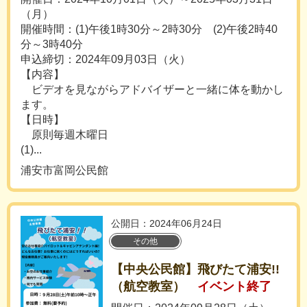
（月）
開催時間：(1)午後1時30分～2時30分 (2)午後2時40
分～3時40分
申込締切：2024年09月03日（火）
【内容】
ビデオを見ながらアドバイザーと一緒に体を動かし
ます。
【日時】
原則毎週木曜日
(1)...
浦安市富岡公民館
公開日：2024年06月24日
その他
【中央公民館】飛びたて浦安!!
（航空教室）
イベント終了