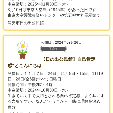
申込締切：2025年01月30日（木）
3月10日は東京大空襲（1945年）があった日です。
東京大空襲戦災資料センターや第五福竜丸展示館で...
浦安市日の出公民館
公開日：2024年09月26日
子育て
【日の出公民館】自己肯定
感"とこんにちは！
開催日：１１月７日・24日、11月8日・15日、1月19
日・26日(全6回)すべて日曜日
開催時間：午後2時～4時
申込締切：2024年10月30日（水）
生きていく中で大切とされる自己肯定感。よく耳にす
る言葉ですが、なんだろう？から一緒に理解を深め、
自分...