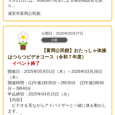
３月21日には、助産師の先生による個別相談会もあ
り...
浦安市富岡公民館
公開日：2025年03月27日
全般
【富岡公民館】おたっしゃ体操
はつらつビデオコース（令和７年度）
イベント終了
開催日：2025年05月01日（木）～2026年03月26日
（木）
開催時間：(1)午後1時30分～2時30分 (2)午後2時40
分～3時40分
申込締切：2025年04月15日（火）
【内容】
ビデオを見ながらアドバイザーと一緒に体を動かし
ます。