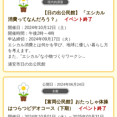
現代的課題
【日の出公民館】 「エシカル
消費ってなんだろう？」
イベント終了
開催日：2024年10月12日（土）
開催時間：午後2時～4時
申込締切：2024年09月17日（火）
エシカル消費とは何かを学び、地球に優しい暮らし方
を考えます。
また、"エシカル"な小物づくりワークシ...
浦安市日の出公民館
公開日：2024年06月24日
全般
【富岡公民館】おたっしゃ体操
はつらつビデオコース（下期）
イベント終了
開催日：2024年10月01日（火）～2025年03月31日