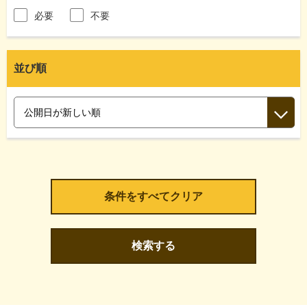
必要
不要
並び順
検索する