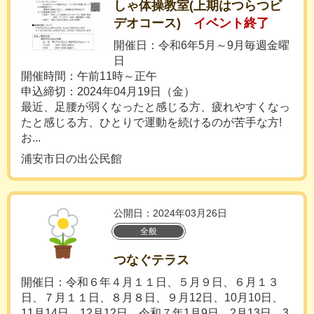
しゃ体操教室(上期はつらつビ
デオコース)
イベント終了
開催日：令和6年5月～9月毎週金曜
日
開催時間：午前11時～正午
申込締切：2024年04月19日（金）
最近、足腰が弱くなったと感じる方、疲れやすくなっ
たと感じる方、ひとりで運動を続けるのが苦手な方!
お...
浦安市日の出公民館
公開日：2024年03月26日
全般
つなぐテラス
開催日：令和６年４月１１日、５月９日、６月１３
日、７月１１日、８月８日、９月12日、10月10日、
11月14日、12月12日、令和７年1月9日、2月13日、3