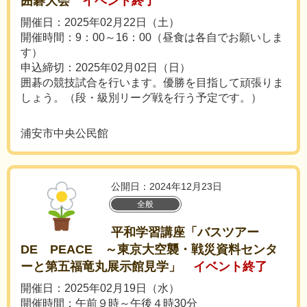
囲碁大会
イベント終了
開催日：2025年02月22日（土）
開催時間：9：00～16：00（昼食は各自でお願いしま
す）
申込締切：2025年02月02日（日）
囲碁の競技試合を行います。優勝を目指して頑張りま
しょう。（段・級別リーグ戦を行う予定です。）
浦安市中央公民館
公開日：2024年12月23日
全般
平和学習講座「バスツアー
DE PEACE ～東京大空襲・戦災資料センタ
ーと第五福竜丸展示館見学」
イベント終了
開催日：2025年02月19日（水）
開催時間：午前９時～午後４時30分