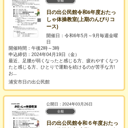
全般
日の出公民館令和6年度おたっ
しゃ体操教室(上期のんびりコ
ース)
開催日：令和6年5月～9月毎週金曜
日
開催時間：午後2時～3時
申込締切：2024年04月19日（金）
最近、足腰が弱くなったと感じる方、疲れやすくなつ
たと感じる方、ひとりで運動を続けるのが苦手な方!
お...
浦安市日の出公民館
公開日：2024年03月26日
全般
日の出公民館令和６年度おたっ