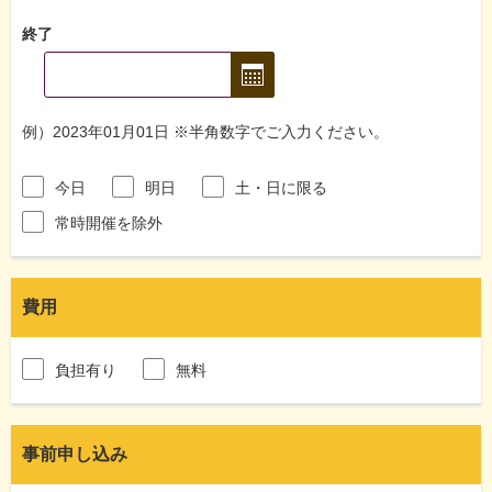
終了
例）2023年01月01日 ※半角数字でご入力ください。
今日
明日
土・日に限る
常時開催を除外
費用
負担有り
無料
事前申し込み