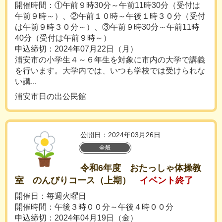
開催時間：①午前９時30分～午前11時30分（受付は
午前９時～）、②午前１０時～午後１時３０分（受付
は午前９時３０分～）、③午前９時30分～午前11時
40分（受付は午前９時～）
申込締切：2024年07月22日（月）
浦安市の小学生４～６年生を対象に市内の大学で講義
を行います。大学内では、いつも学校では受けられな
い講...
浦安市日の出公民館
公開日：2024年03月26日
全般
令和6年度 おたっしゃ体操教
室 のんびりコース（上期）
イベント終了
開催日：毎週火曜日
開催時間：午後３時００分～午後４時００分
申込締切：2024年04月19日（金）