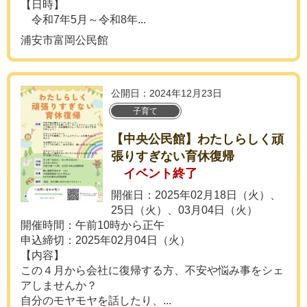
【日時】
令和7年5月～令和8年...
浦安市富岡公民館
公開日：2024年12月23日
子育て
【中央公民館】わたしらしく頑
張りすぎない育休復帰
イベント終了
開催日：2025年02月18日（火）、
25日（火）、03月04日（火）
開催時間：午前10時から正午
申込締切：2025年02月04日（火）
【内容】
この４月から会社に復帰する方、不安や悩み事をシェ
アしませんか？
自分のモヤモヤを話したり、...