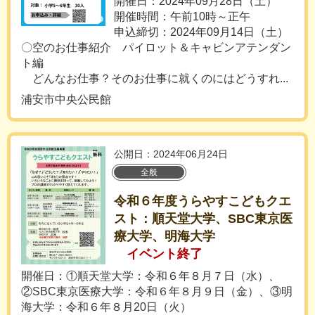
開催日：2024年09月28日（土）
開催時間：午前10時～正午
申込締切：2024年09月14日（土）
〇空のお仕事紹介 パイロット＆キャビンアテンダン
ト編
どんなお仕事？そのお仕事に就くのにはどうすれ...
浦安市中央公民館
公開日：2024年06月24日
全般
令和６年度うらやすこどもクエ
スト：順天堂大学、SBC東京医
療大学、明海大学
イベント終了
開催日：①順天堂大学：令和６年８月７日（水）、
②SBC東京医療大学：令和６年８月９日（金）、③明
海大学：令和６年８月20日（火）