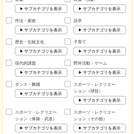
サブカテゴリを表示
サブカテゴリを表示
作法・家政
語学
サブカテゴリを表示
サブカテゴリを表示
歴史・伝統文化
子育て
サブカテゴリを表示
サブカテゴリを表示
現代的課題
野外活動・ゲーム
サブカテゴリを表示
サブカテゴリを表示
ダンス・舞踊
スポーツ・レクリエー
ション（球技）
サブカテゴリを表示
サブカテゴリを表示
スポーツ・レクリエー
スポーツ・レクリエー
ション（体操・武道）
ション（その他）
サブカテゴリを表示
サブカテゴリを表示