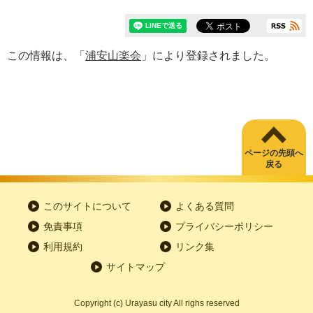
この情報は、「
浦安山楽会
」により登録されました。
ページの先頭へ
戻る
このサイトについて
よくある質問
免責事項
プライバシーポリシー
利用規約
リンク集
サイトマップ
Copyright
(c)
Urayasu city All righs reserved