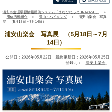
読み上げ
読み上げ設定
浦安市生涯学習情報提供システム「まなびねっとURAYASU」
＞
団体活動紹介
＞
登山・ハイキング
＞
浦安山楽会 写真
展 （5月18日～7月14日）
浦安山楽会 写真展 （5月18日～7月
14日）
公開日：2026年05月22日 最終更新日：2026年05月25日
登録元：「
浦安山楽会
」