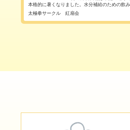
本格的に暑くなりました。水分補給のための飲み物
太極拳サークル 紅扇会