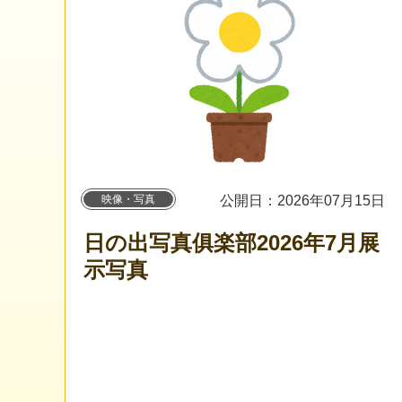
映像・写真
公開日：2026年07月15日
日の出写真俱楽部2026年7月展
示写真