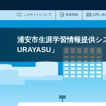
サイト内検索
このサイトについて
新規登録
お問い合
浦安市生涯学習情報提供シ
URAYASU」