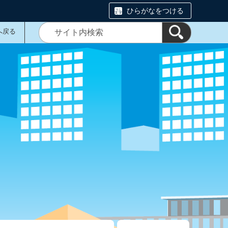
ひらがなをつける
へ戻る