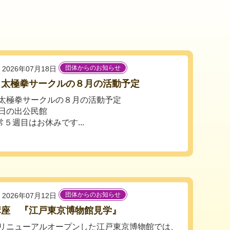
団体からのお知らせ
2026年07月18日
出太極拳サークルの８月の活動予定
太極拳サークルの８月の活動予定
日の出公民館
週目はお休みです...
団体からのお知らせ
2026年07月12日
講座 『江戸東京博物館見学』
リニューアルオープンした江戸東京博物館では、