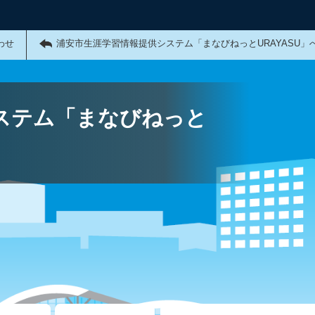
わせ
浦安市生涯学習情報提供システム「まなびねっとURAYASU」
ステム「まなびねっと