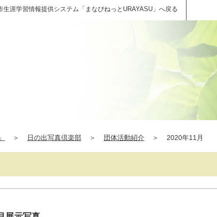
市生涯学習情報提供システム「まなびねっとURAYASU」へ戻る
」
＞
日の出写真倶楽部
＞
団体活動紹介
＞
2020年11月
月展示写真