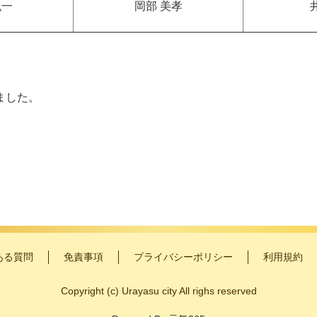
弘一
岡部 美孝
ました。
ある質問
免責事項
プライバシーポリシー
利用規約
Copyright
(c)
Urayasu city All righs reserved