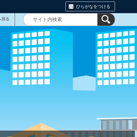
ひらがなをつける
へ戻る