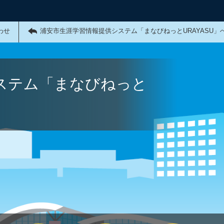
わせ
浦安市生涯学習情報提供システム「まなびねっとURAYASU」
ステム「まなびねっと