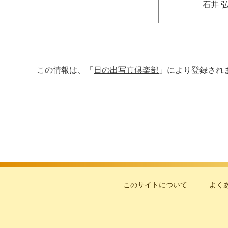
石井 
この情報は、「
日の出写真倶楽部
」により登録され
このサイトについて
よく