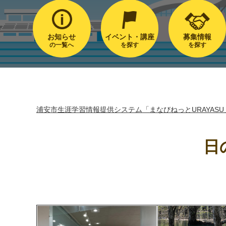
お知らせ
イベント・講座
募集情報
の一覧へ
を探す
を探す
浦安市生涯学習情報提供システム「まなびねっとURAYASU
日