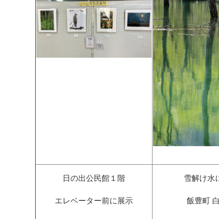
日の出公民館１階
雪解け水
エレベーター前に展示
飯豊町 