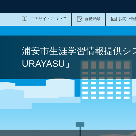
サイト内検索
このサイトについて
新規登録
お問い合
浦安市生涯学習情報提供シ
URAYASU」