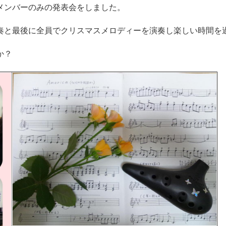
メンバーのみの発表会をしました。
奏と最後に全員でクリスマスメロディーを演奏し楽しい時間を
か？