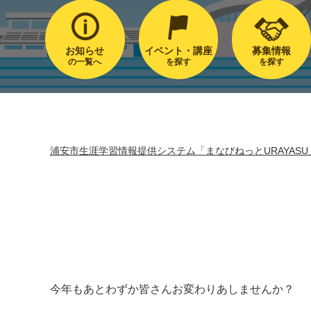
お知らせ
イベント・講座
募集情報
の一覧へ
を探す
を探す
浦安市生涯学習情報提供システム「まなびねっとURAYASU
今年もあとわずか皆さんお変わりあしませんか？