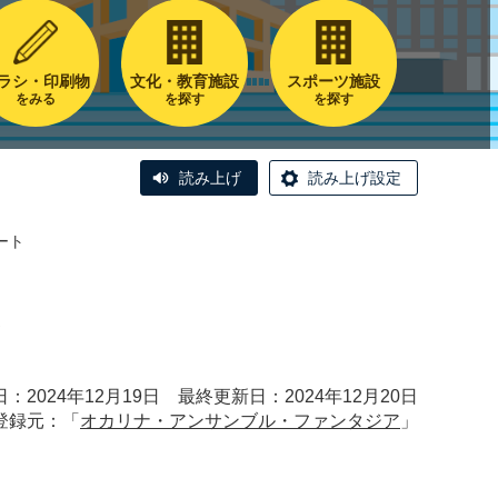
ラシ・印刷物
文化・教育施設
スポーツ施設
をみる
を探す
を探す
読み上げ
読み上げ設定
ート
ト
：2024年12月19日 最終更新日：2024年12月20日
登録元：「
オカリナ・アンサンブル・ファンタジア
」