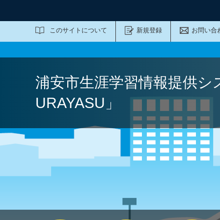
サイト内検索
このサイトについて
新規登録
お問い合
浦安市生涯学習情報提供シ
URAYASU」