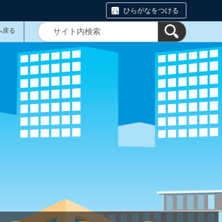
ひらがなをつける
へ戻る