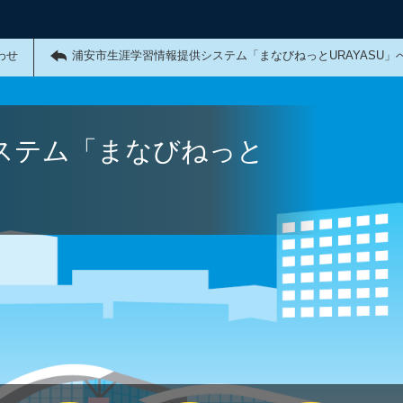
わせ
浦安市生涯学習情報提供システム「まなびねっとURAYASU」
ステム「まなびねっと