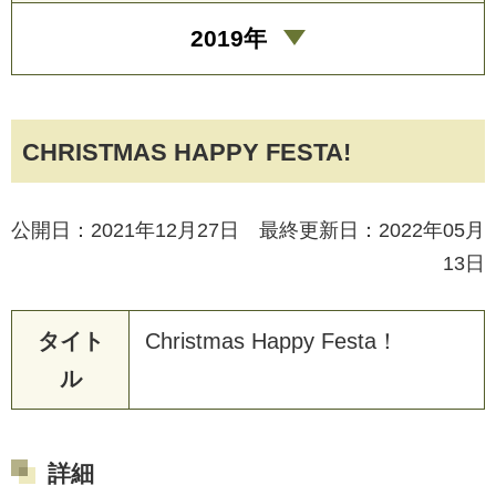
2019年
CHRISTMAS HAPPY FESTA!
公開日：2021年12月27日 最終更新日：2022年05月
13日
タイト
C
h
r
i
s
t
m
a
s
H
a
p
p
y
F
e
s
t
a
！
ル
詳細