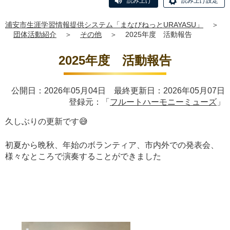
読み上げ
読み上げ設定
浦安市生涯学習情報提供システム「まなびねっとURAYASU」
＞
団体活動紹介
＞
その他
＞
2025年度 活動報告
2025年度 活動報告
公開日：2026年05月04日 最終更新日：2026年05月07日
登録元：「
フルートハーモニーミューズ
」
久しぶりの更新です😅
初夏から晩秋、年始のボランティア、市内外での発表会、
様々なところで演奏することができました