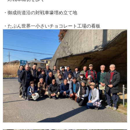
・御成街道沿の対戦車壕埋め立て地
・たぶん世界一小さいチョコレート工場の看板