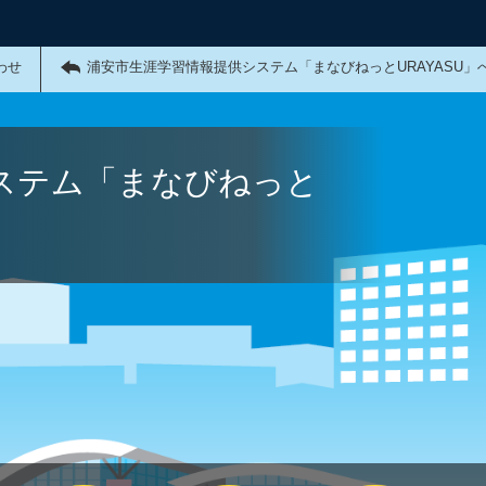
わせ
浦安市生涯学習情報提供システム「まなびねっとURAYASU」
ステム「まなびねっと