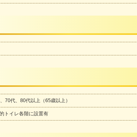
代、70代、80代以上（65歳以上）
的トイレ各階に設置有