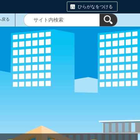
ひらがなをつける
へ戻る