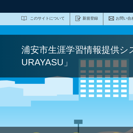
サイト内検索
このサイトについて
新規登録
お問い合
浦安市生涯学習情報提供シ
URAYASU」