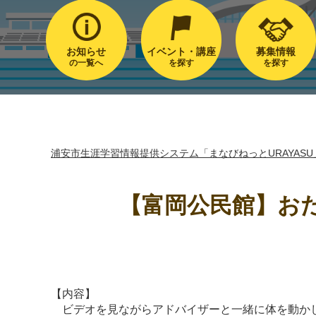
お知らせ
イベント・講座
募集情報
の一覧へ
を探す
を探す
浦安市生涯学習情報提供システム「まなびねっとURAYASU
【富岡公民館】お
【内容】
ビデオを見ながらアドバイザーと一緒に体を動か