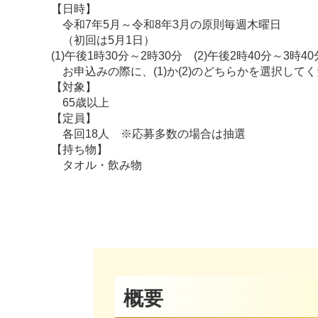
【日時】
令和7年5月～令和8年3月の原則毎週木曜日
（初回は5月1日）
(1)午後1時30分～2時30分 (2)午後2時40分～3時40
お申込みの際に、(1)か(2)のどちらかを選択して
【対象】
65歳以上
【定員】
各回18人 ※応募多数の場合は抽選
【持ち物】
タオル・飲み物
概要