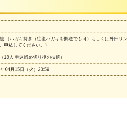
他 （ハガキ持参（往復ハガキを郵送でも可）もしくは外部リ
、申込してください。）
（18人 申込締め切り後の抽選）
5年04月15日（火）23:59