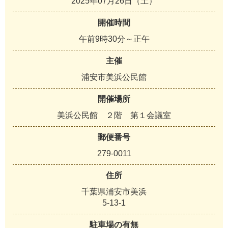
2025年07月26日（土）
開催時間
午前9時30分～正午
主催
浦安市美浜公民館
開催場所
美浜公民館 ２階 第１会議室
郵便番号
279-0011
住所
千葉県浦安市美浜
5-13-1
駐車場の有無