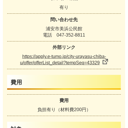
有り
問い合わせ先
浦安市美浜公民館
電話 047-352-8811
外部リンク
https://apply.e-tumo.jp/city-urayasu-chiba-
u/offer/offerList_detail?tempSeq=43329
費用
費用
負担有り（材料費200円）