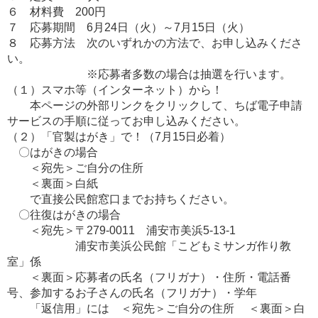
６ 材料費 200円
７ 応募期間 6月24日（火）～7月15日（火）
８ 応募方法 次のいずれかの方法で、お申し込みくださ
い。
※応募者多数の場合は抽選を行います。
（１）スマホ等（インターネット）から！
本ページの外部リンクをクリックして、ちば電子申請
サービスの手順に従ってお申し込みください。
（２）「官製はがき」で！（7月15日必着）
〇はがきの場合
＜宛先＞ご自分の住所
＜裏面＞白紙
で直接公民館窓口までお持ちください。
〇往復はがきの場合
＜宛先＞〒279-0011 浦安市美浜5-13-1
浦安市美浜公民館「こどもミサンガ作り教
室」係
＜裏面＞応募者の氏名（フリガナ）・住所・電話番
号、参加するお子さんの氏名（フリガナ）・学年
「返信用」には ＜宛先＞ご自分の住所 ＜裏面＞白