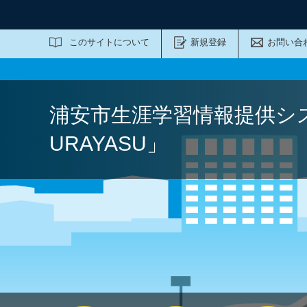
サイト内検索
このサイトについて
新規登録
お問い合
浦安市生涯学習情報提供シ
URAYASU」