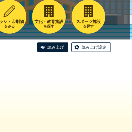
ラシ・印刷物
文化・教育施設
スポーツ施設
をみる
を探す
を探す
読み上げ
読み上げ設定