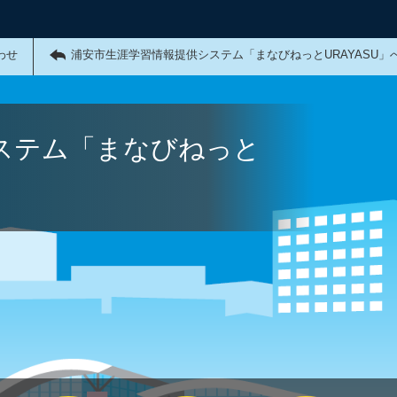
わせ
浦安市生涯学習情報提供システム「まなびねっとURAYASU」
ステム「まなびねっと