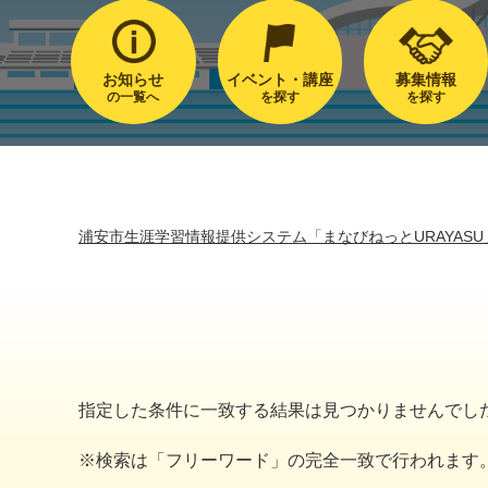
お知らせ
イベント・講座
募集情報
の一覧へ
を探す
を探す
浦安市生涯学習情報提供システム「まなびねっとURAYASU
指定した条件に一致する結果は見つかりませんでし
※検索は「フリーワード」の完全一致で行われます