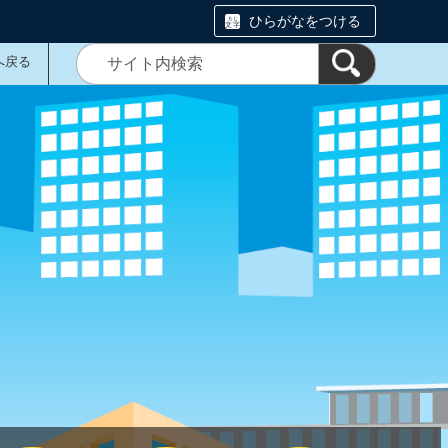
ひらがなをつける
へ戻る