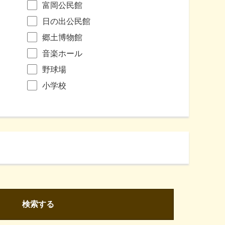
富岡公民館
日の出公民館
郷土博物館
音楽ホール
野球場
小学校
検索する