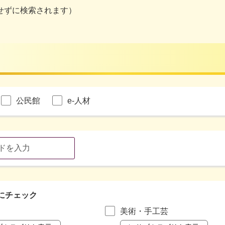
せずに検索されます）
公民館
e-人材
にチェック
美術・手工芸