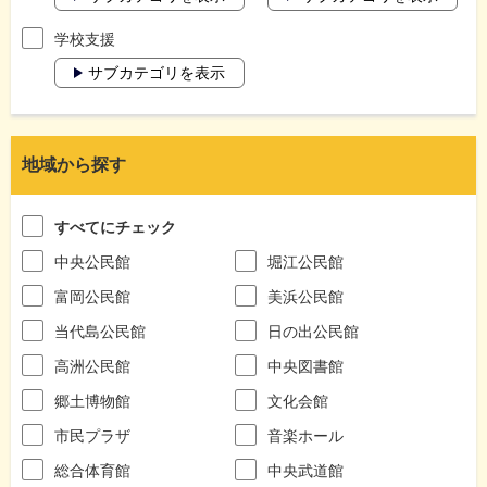
学校支援
サブカテゴリを表示
地域から探す
すべてにチェック
中央公民館
堀江公民館
富岡公民館
美浜公民館
当代島公民館
日の出公民館
高洲公民館
中央図書館
郷土博物館
文化会館
市民プラザ
音楽ホール
総合体育館
中央武道館