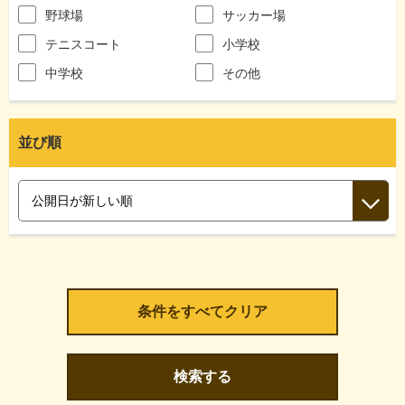
野球場
サッカー場
テニスコート
小学校
中学校
その他
並び順
検索する