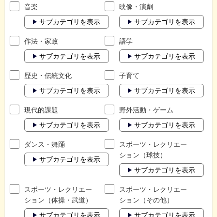
音楽
映像・演劇
サブカテゴリを表示
サブカテゴリを表示
作法・家政
語学
サブカテゴリを表示
サブカテゴリを表示
歴史・伝統文化
子育て
サブカテゴリを表示
サブカテゴリを表示
現代的課題
野外活動・ゲーム
サブカテゴリを表示
サブカテゴリを表示
ダンス・舞踊
スポーツ・レクリエー
ション（球技）
サブカテゴリを表示
サブカテゴリを表示
スポーツ・レクリエー
スポーツ・レクリエー
ション（体操・武道）
ション（その他）
サブカテゴリを表示
サブカテゴリを表示