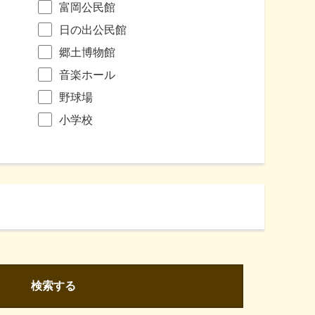
富岡公民館
日の出公民館
郷土博物館
音楽ホール
野球場
小学校
検索する