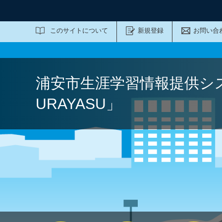
サイト内検索
このサイトについて
新規登録
お問い合
浦安市生涯学習情報提供シ
URAYASU」