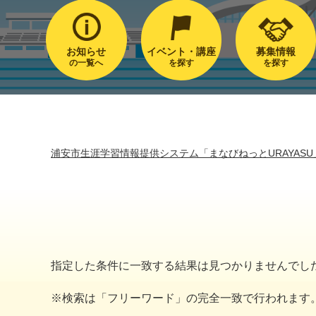
お知らせ
イベント・講座
募集情報
の一覧へ
を探す
を探す
浦安市生涯学習情報提供システム「まなびねっとURAYASU
指定した条件に一致する結果は見つかりませんでし
※検索は「フリーワード」の完全一致で行われます