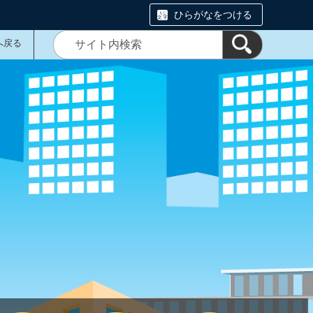
ひらがなをつける
へ戻る