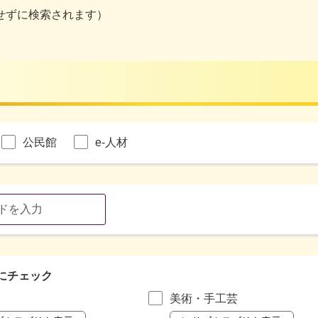
せずに検索されます）
公民館
e-人材
にチェック
美術・手工芸