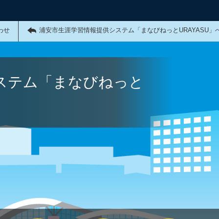
わせ
浦安市生涯学習情報提供システム「まなびねっとURAYASU」
ステム「まなびねっと