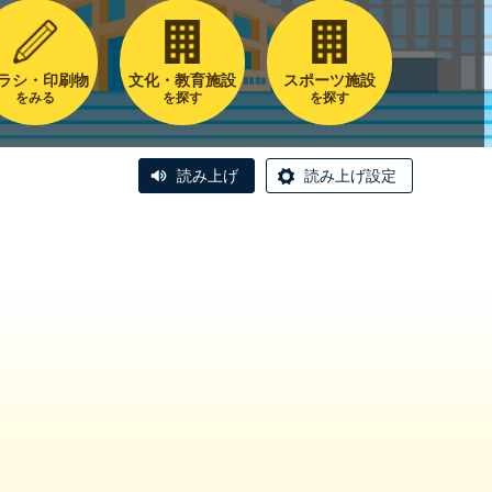
ラシ・印刷物
文化・教育施設
スポーツ施設
をみる
を探す
を探す
読み上げ
読み上げ設定