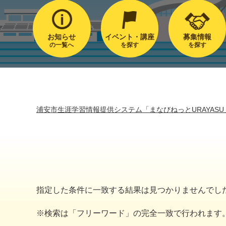
お知らせ
イベント・講座
募集情報
の一覧へ
を探す
を探す
浦安市生涯学習情報提供システム「まなびねっとURAYASU
指定した条件に一致する結果は見つかりませんでし
※検索は「フリーワード」の完全一致で行われます