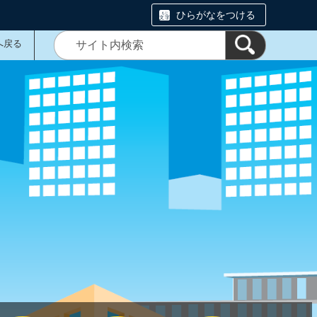
ひらがなをつける
へ戻る