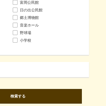
富岡公民館
日の出公民館
郷土博物館
音楽ホール
野球場
小学校
検索する