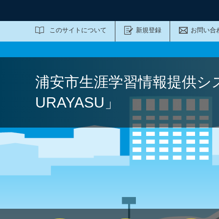
サイト内検索
このサイトについて
新規登録
お問い合
浦安市生涯学習情報提供シ
URAYASU」