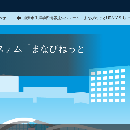
わせ
浦安市生涯学習情報提供システム「まなびねっとURAYASU」
ステム「まなびねっと