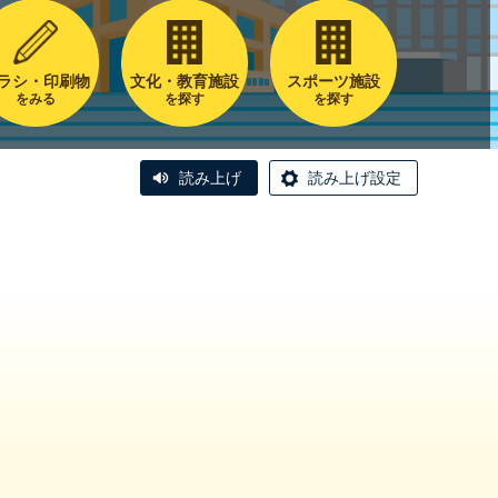
ラシ・印刷物
文化・教育施設
スポーツ施設
をみる
を探す
を探す
読み上げ
読み上げ設定