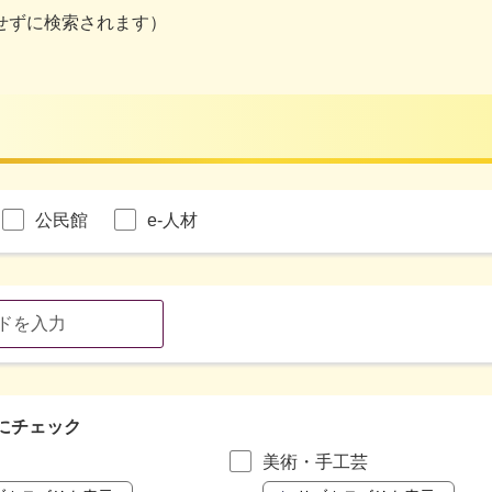
せずに検索されます）
公民館
e-人材
にチェック
美術・手工芸