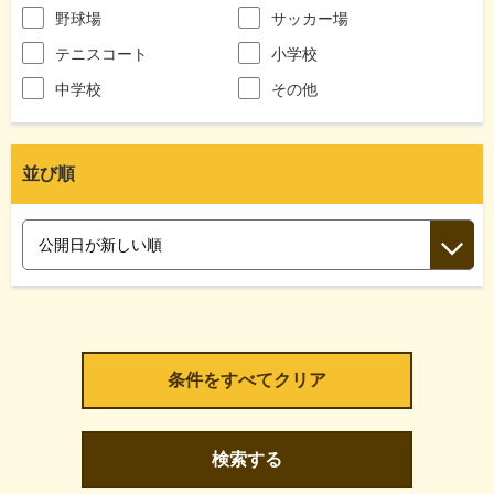
野球場
サッカー場
テニスコート
小学校
中学校
その他
並び順
検索する