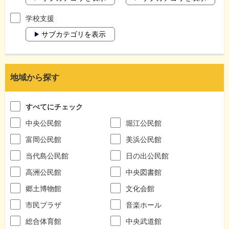
学校支援
サブカテゴリを表示
地域から探す
すべてにチェック
中央公民館
堀江公民館
富岡公民館
美浜公民館
当代島公民館
日の出公民館
高洲公民館
中央図書館
郷土博物館
文化会館
市民プラザ
音楽ホール
総合体育館
中央武道館