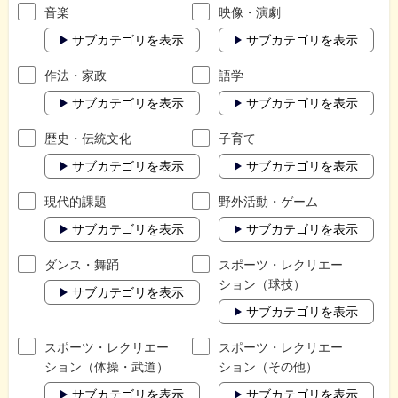
音楽
映像・演劇
サブカテゴリを表示
サブカテゴリを表示
作法・家政
語学
サブカテゴリを表示
サブカテゴリを表示
歴史・伝統文化
子育て
サブカテゴリを表示
サブカテゴリを表示
現代的課題
野外活動・ゲーム
サブカテゴリを表示
サブカテゴリを表示
ダンス・舞踊
スポーツ・レクリエー
ション（球技）
サブカテゴリを表示
サブカテゴリを表示
スポーツ・レクリエー
スポーツ・レクリエー
ション（体操・武道）
ション（その他）
サブカテゴリを表示
サブカテゴリを表示