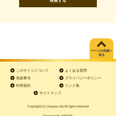
検索する
ページの先頭へ
戻る
このサイトについて
よくある質問
免責事項
プライバシーポリシー
利用規約
リンク集
サイトマップ
Copyright
(c)
Urayasu city All righs reserved
Powered By
元気365