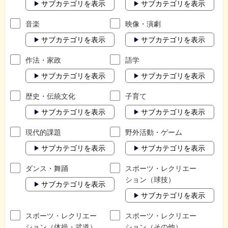
サブカテゴリを表示
サブカテゴリを表示
音楽
映像・演劇
サブカテゴリを表示
サブカテゴリを表示
作法・家政
語学
サブカテゴリを表示
サブカテゴリを表示
歴史・伝統文化
子育て
サブカテゴリを表示
サブカテゴリを表示
現代的課題
野外活動・ゲーム
サブカテゴリを表示
サブカテゴリを表示
ダンス・舞踊
スポーツ・レクリエー
ション（球技）
サブカテゴリを表示
サブカテゴリを表示
スポーツ・レクリエー
スポーツ・レクリエー
ション（体操・武道）
ション（その他）