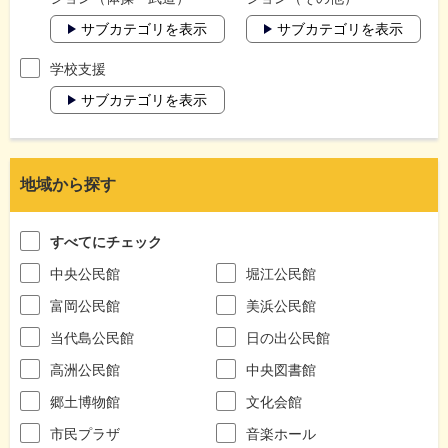
サブカテゴリを表示
サブカテゴリを表示
学校支援
サブカテゴリを表示
地域から探す
すべてにチェック
中央公民館
堀江公民館
富岡公民館
美浜公民館
当代島公民館
日の出公民館
高洲公民館
中央図書館
郷土博物館
文化会館
市民プラザ
音楽ホール