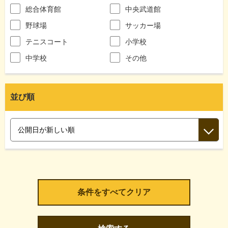
総合体育館
中央武道館
野球場
サッカー場
テニスコート
小学校
中学校
その他
並び順