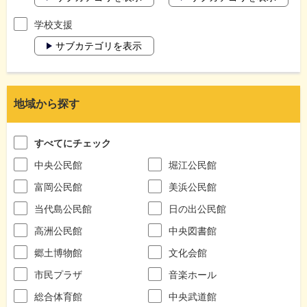
学校支援
サブカテゴリを表示
地域から探す
すべてにチェック
中央公民館
堀江公民館
富岡公民館
美浜公民館
当代島公民館
日の出公民館
高洲公民館
中央図書館
郷土博物館
文化会館
市民プラザ
音楽ホール
総合体育館
中央武道館