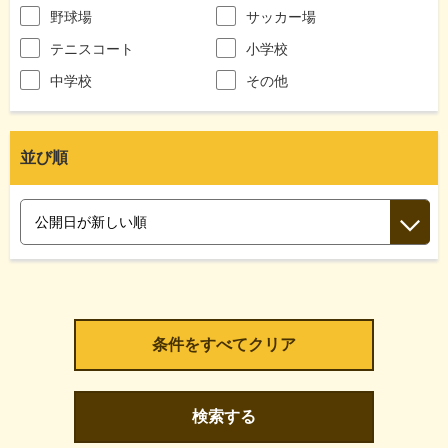
野球場
サッカー場
テニスコート
小学校
中学校
その他
並び順
検索する