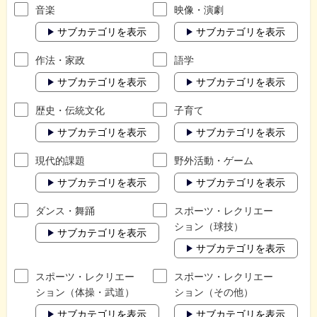
音楽
映像・演劇
サブカテゴリを表示
サブカテゴリを表示
作法・家政
語学
サブカテゴリを表示
サブカテゴリを表示
歴史・伝統文化
子育て
サブカテゴリを表示
サブカテゴリを表示
現代的課題
野外活動・ゲーム
サブカテゴリを表示
サブカテゴリを表示
ダンス・舞踊
スポーツ・レクリエー
ション（球技）
サブカテゴリを表示
サブカテゴリを表示
スポーツ・レクリエー
スポーツ・レクリエー
ション（体操・武道）
ション（その他）
サブカテゴリを表示
サブカテゴリを表示