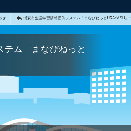
わせ
浦安市生涯学習情報提供システム「まなびねっとURAYASU」
ステム「まなびねっと