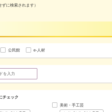
せずに検索されます）
公民館
e-人材
にチェック
美術・手工芸