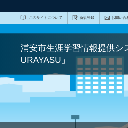
サイト内検索
このサイトについて
新規登録
お問い合
浦安市生涯学習情報提供シ
URAYASU」