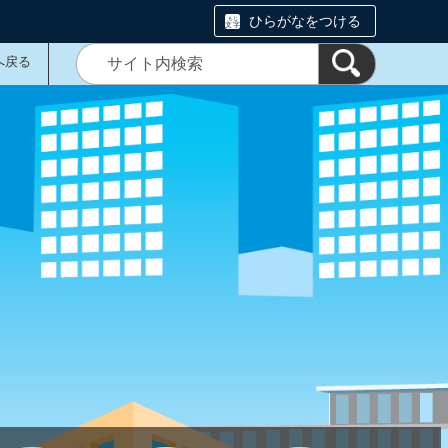
ひらがなをつける
へ戻る