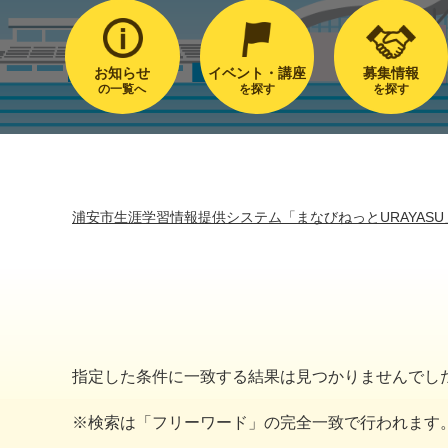
お知らせ
イベント・講座
募集情報
の一覧へ
を探す
を探す
浦安市生涯学習情報提供システム「まなびねっとURAYASU
指定した条件に一致する結果は見つかりませんでし
※検索は「フリーワード」の完全一致で行われます