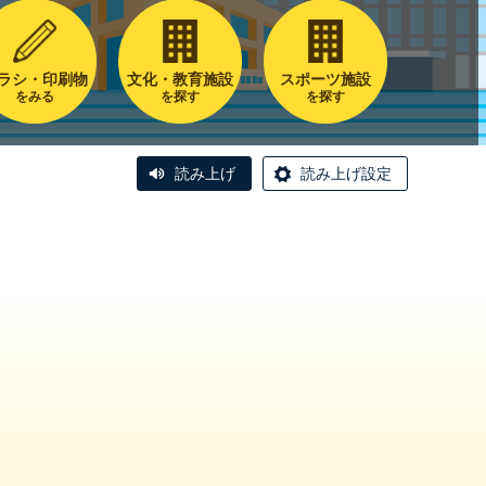
ラシ・印刷物
文化・教育施設
スポーツ施設
をみる
を探す
を探す
読み上げ
読み上げ設定