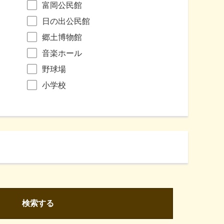
富岡公民館
日の出公民館
郷土博物館
音楽ホール
野球場
小学校
検索する