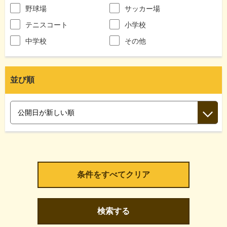
野球場
サッカー場
テニスコート
小学校
中学校
その他
並び順
検索する