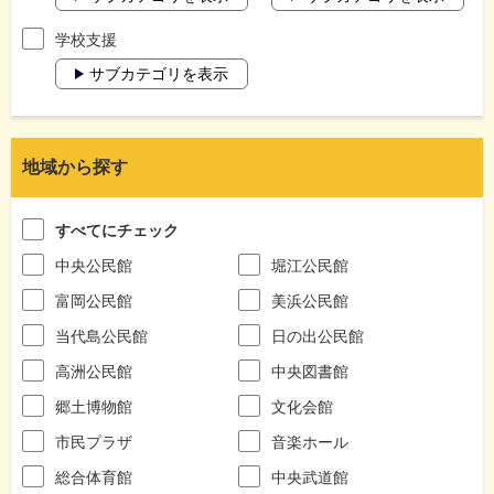
学校支援
サブカテゴリを表示
地域から探す
すべてにチェック
中央公民館
堀江公民館
富岡公民館
美浜公民館
当代島公民館
日の出公民館
高洲公民館
中央図書館
郷土博物館
文化会館
市民プラザ
音楽ホール
総合体育館
中央武道館