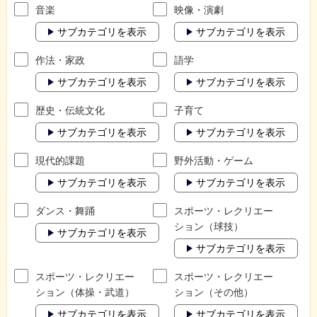
音楽
映像・演劇
サブカテゴリを表示
サブカテゴリを表示
作法・家政
語学
サブカテゴリを表示
サブカテゴリを表示
歴史・伝統文化
子育て
サブカテゴリを表示
サブカテゴリを表示
現代的課題
野外活動・ゲーム
サブカテゴリを表示
サブカテゴリを表示
ダンス・舞踊
スポーツ・レクリエー
ション（球技）
サブカテゴリを表示
サブカテゴリを表示
スポーツ・レクリエー
スポーツ・レクリエー
ション（体操・武道）
ション（その他）
サブカテゴリを表示
サブカテゴリを表示