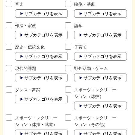
音楽
映像・演劇
サブカテゴリを表示
サブカテゴリを表示
作法・家政
語学
サブカテゴリを表示
サブカテゴリを表示
歴史・伝統文化
子育て
サブカテゴリを表示
サブカテゴリを表示
現代的課題
野外活動・ゲーム
サブカテゴリを表示
サブカテゴリを表示
ダンス・舞踊
スポーツ・レクリエー
ション（球技）
サブカテゴリを表示
サブカテゴリを表示
スポーツ・レクリエー
スポーツ・レクリエー
ション（体操・武道）
ション（その他）
サブカテゴリを表示
サブカテゴリを表示