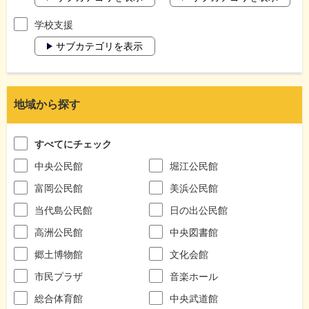
学校支援
サブカテゴリを表示
地域から探す
すべてにチェック
中央公民館
堀江公民館
富岡公民館
美浜公民館
当代島公民館
日の出公民館
高洲公民館
中央図書館
郷土博物館
文化会館
市民プラザ
音楽ホール
総合体育館
中央武道館