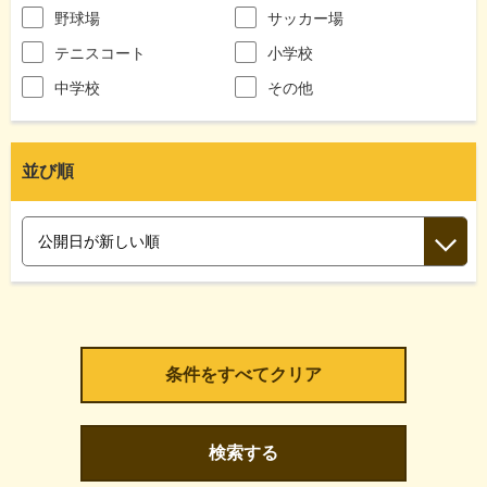
野球場
サッカー場
テニスコート
小学校
中学校
その他
並び順
検索する