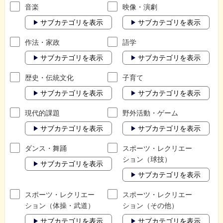
音楽
映像・演劇
サブカテゴリを表示
サブカテゴリを表示
作法・家政
語学
サブカテゴリを表示
サブカテゴリを表示
歴史・伝統文化
子育て
サブカテゴリを表示
サブカテゴリを表示
現代的課題
野外活動・ゲーム
サブカテゴリを表示
サブカテゴリを表示
ダンス・舞踊
スポーツ・レクリエー
ション（球技）
サブカテゴリを表示
サブカテゴリを表示
スポーツ・レクリエー
スポーツ・レクリエー
ション（体操・武道）
ション（その他）
サブカテゴリを表示
サブカテゴリを表示