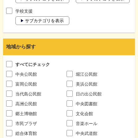
学校支援
サブカテゴリを表示
地域から探す
すべてにチェック
中央公民館
堀江公民館
富岡公民館
美浜公民館
当代島公民館
日の出公民館
高洲公民館
中央図書館
郷土博物館
文化会館
市民プラザ
音楽ホール
総合体育館
中央武道館