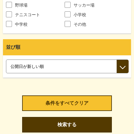
野球場
サッカー場
テニスコート
小学校
中学校
その他
並び順
検索する