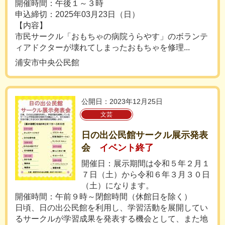
開催時間：午後１～３時
申込締切：2025年03月23日（日）
【内容】
市民サークル「おもちゃの病院うらやす」のボランテ
ィアドクターが壊れてしまったおもちゃを修理...
浦安市中央公民館
公開日：2023年12月25日
文芸
日の出公民館サークル展示発表
会
イベント終了
開催日：展示期間は令和５年２月１
７日（土）から令和６年３月３０日
（土）になります。
開催時間：午前９時～閉館時間（休館日を除く）
日頃、日の出公民館を利用し、学習活動を展開してい
るサークルが学習成果を発表する機会として、また地