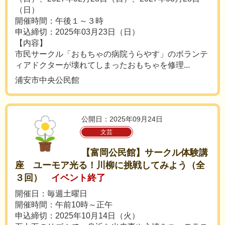
（日）
開催時間：午後１～３時
申込締切：2025年03月23日（日）
【内容】
市民サークル「おもちゃの病院うらやす」のボランテ
ィアドクターが壊れてしまったおもちゃを修理...
浦安市中央公民館
公開日：2025年09月24日
文芸
【富岡公民館】サークル体験講
座 ユーモア光る！川柳に挑戦してみよう（全
３回）
イベント終了
開催日：毎週土曜日
開催時間：午前10時～正午
申込締切：2025年10月14日（火）