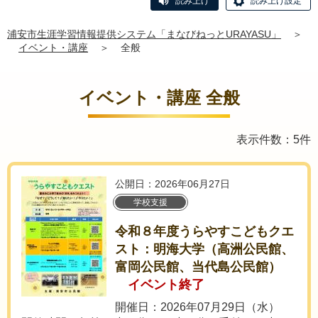
読み上げ
読み上げ設定
浦安市生涯学習情報提供システム「まなびねっとURAYASU」
＞
イベント・講座
＞
全般
イベント・講座 全般
表示件数：5件
公開日：2026年06月27日
学校支援
令和８年度うらやすこどもクエ
スト：明海大学（高洲公民館、
富岡公民館、当代島公民館）
イベント終了
開催日：2026年07月29日（水）