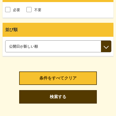
必要
不要
並び順
検索する