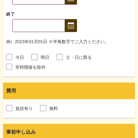
終了
例）2023年01月01日 ※半角数字でご入力ください。
今日
明日
土・日に限る
常時開催を除外
費用
負担有り
無料
事前申し込み