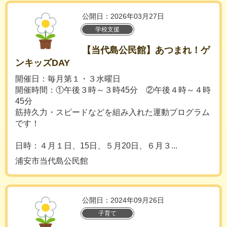
公開日：2026年03月27日
学校支援
【当代島公民館】あつまれ！ゲ
ンキッズDAY
開催日：毎月第１・３水曜日
開催時間：①午後３時～３時45分 ②午後４時～４時
45分
筋持久力・スピードなどを組み入れた運動プログラム
です！
日時：４月１日、15日、５月20日、６月３...
浦安市当代島公民館
公開日：2024年09月26日
子育て