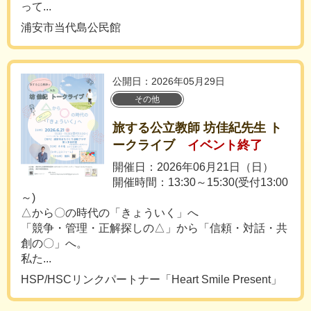
って...
浦安市当代島公民館
公開日：2026年05月29日
その他
旅する公立教師 坊佳紀先生 ト
ークライブ
イベント終了
開催日：2026年06月21日（日）
開催時間：13:30～15:30(受付13:00
～)
△から〇の時代の「きょういく」へ
「競争・管理・正解探しの△」から「信頼・対話・共
創の〇」へ。
私た...
HSP/HSCリンクパートナー「Heart Smile Present」