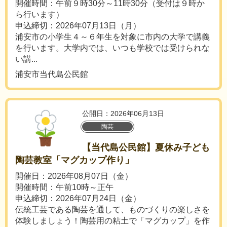
開催時間：午前９時30分～11時30分（受付は９時か
ら行います）
申込締切：2026年07月13日（月）
浦安市の小学生４～６年生を対象に市内の大学で講義
を行います。大学内では、いつも学校では受けられな
い講...
浦安市当代島公民館
公開日：2026年06月13日
陶芸
【当代島公民館】夏休み子ども
陶芸教室「マグカップ作り」
開催日：2026年08月07日（金）
開催時間：午前10時～正午
申込締切：2026年07月24日（金）
伝統工芸である陶芸を通して、ものづくりの楽しさを
体験しましょう！陶芸用の粘土で「マグカップ」を作