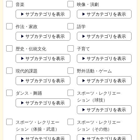
音楽
映像・演劇
サブカテゴリを表示
サブカテゴリを表示
作法・家政
語学
サブカテゴリを表示
サブカテゴリを表示
歴史・伝統文化
子育て
サブカテゴリを表示
サブカテゴリを表示
現代的課題
野外活動・ゲーム
サブカテゴリを表示
サブカテゴリを表示
ダンス・舞踊
スポーツ・レクリエー
ション（球技）
サブカテゴリを表示
サブカテゴリを表示
スポーツ・レクリエー
スポーツ・レクリエー
ション（体操・武道）
ション（その他）
サブカテゴリを表示
サブカテゴリを表示