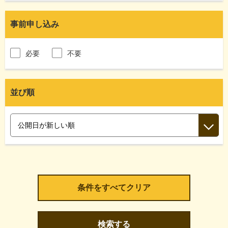
事前申し込み
必要
不要
並び順
検索する