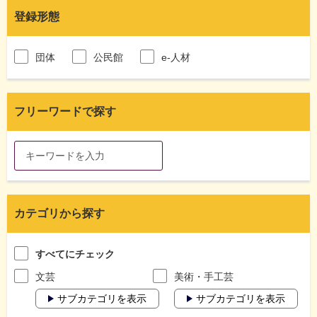
登録形態
団体
公民館
e-人材
フリーワードで探す
カテゴリから探す
すべてにチェック
文芸
美術・手工芸
サブカテゴリを表示
サブカテゴリを表示