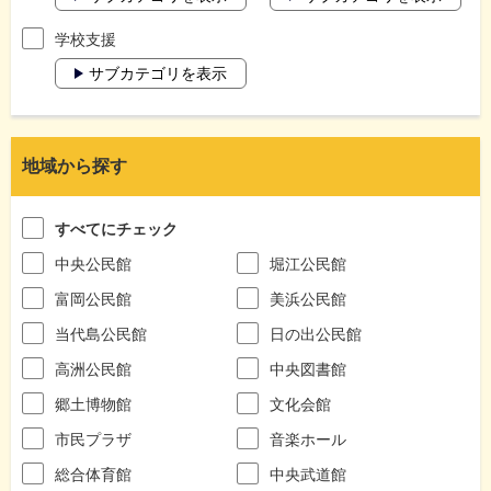
学校支援
サブカテゴリを表示
地域から探す
すべてにチェック
中央公民館
堀江公民館
富岡公民館
美浜公民館
当代島公民館
日の出公民館
高洲公民館
中央図書館
郷土博物館
文化会館
市民プラザ
音楽ホール
総合体育館
中央武道館