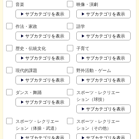
音楽
映像・演劇
サブカテゴリを表示
サブカテゴリを表示
作法・家政
語学
サブカテゴリを表示
サブカテゴリを表示
歴史・伝統文化
子育て
サブカテゴリを表示
サブカテゴリを表示
現代的課題
野外活動・ゲーム
サブカテゴリを表示
サブカテゴリを表示
ダンス・舞踊
スポーツ・レクリエー
ション（球技）
サブカテゴリを表示
サブカテゴリを表示
スポーツ・レクリエー
スポーツ・レクリエー
ション（体操・武道）
ション（その他）
サブカテゴリを表示
サブカテゴリを表示