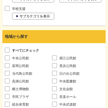
学校支援
サブカテゴリを表示
地域から探す
すべてにチェック
中央公民館
堀江公民館
富岡公民館
美浜公民館
当代島公民館
日の出公民館
高洲公民館
中央図書館
郷土博物館
文化会館
市民プラザ
音楽ホール
総合体育館
中央武道館