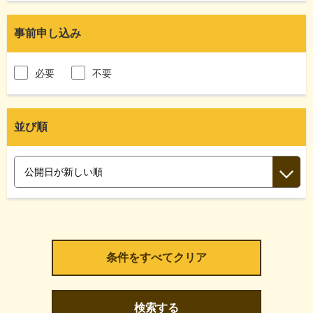
事前申し込み
必要
不要
並び順
検索する