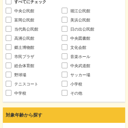
すべてにチェック
中央公民館
堀江公民館
富岡公民館
美浜公民館
当代島公民館
日の出公民館
高洲公民館
中央図書館
郷土博物館
文化会館
市民プラザ
音楽ホール
総合体育館
中央武道館
野球場
サッカー場
テニスコート
小学校
中学校
その他
対象年齢から探す