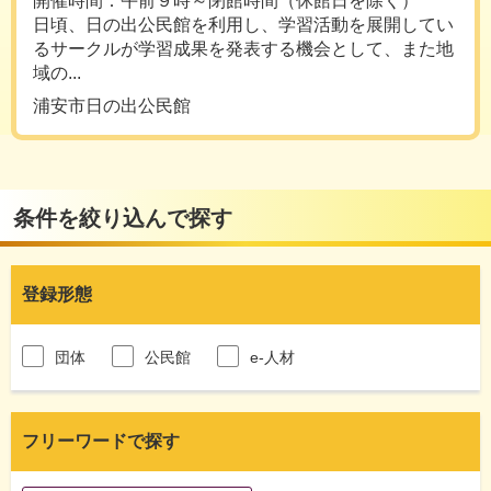
開催時間：午前９時～閉館時間（休館日を除く）
日頃、日の出公民館を利用し、学習活動を展開してい
るサークルが学習成果を発表する機会として、また地
域の...
浦安市日の出公民館
条件を絞り込んで探す
登録形態
団体
公民館
e-人材
フリーワードで探す