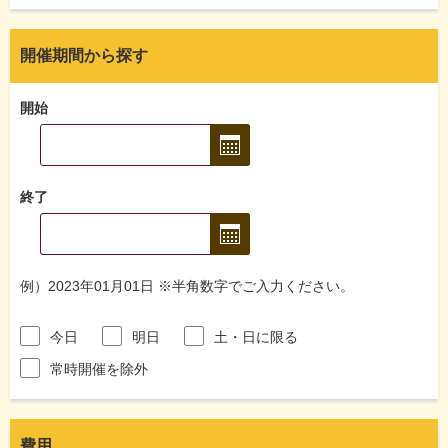
開催期間から探す
開始
終了
例）2023年01月01日 ※半角数字でご入力ください。
今日
明日
土・日に限る
常時開催を除外
費用