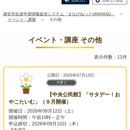
読み上げ
読み上げ設定
浦安市生涯学習情報提供システム「まなびねっとURAYASU」
＞
イベント・講座
＞
その他
イベント・講座 その他
表示件数：11件
公開日：2026年07月13日
子育て
【中央公民館】「サタデー！お
やこたいむ」（９月開催）
開催日：2026年09月12日（土）
開催時間：午前10時～正午
申込締切：2026年09月10日（木）