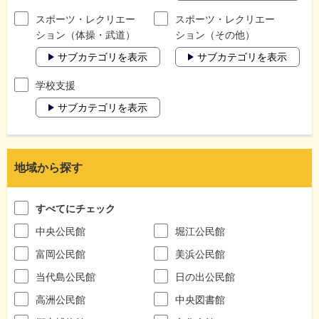
スポーツ・レクリエー
スポーツ・レクリエー
ション（体操・武道）
ション（その他）
サブカテゴリを表示
サブカテゴリを表示
学校支援
サブカテゴリを表示
地域から探す
すべてにチェック
中央公民館
堀江公民館
富岡公民館
美浜公民館
当代島公民館
日の出公民館
高洲公民館
中央図書館