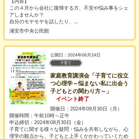
【内容】
この４月から会社に復帰する方、不安や悩み事をシェ
アしませんか？
自分のモヤモヤを話したり、...
浦安市中央公民館
公開日：2024年06月24日
子育て
家庭教育講演会「子育てに役立
つ心理学～悩まない私に出会う
子どもとの関わり方～」
イベント終了
開催日：2024年09月30日（月）
開催時間：午前10時～正午
申込締切：2024年08月30日（金）
子育てに関する様々な疑問・悩みを共有しながら、心
理学の観点から、子どもと上手くかかわっていくため