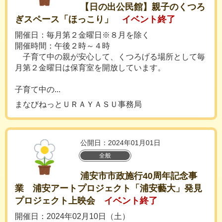
【日の出公民館】親子のくつろ
ぎスペース「ほっこり」
イベント終了
開催日：毎月第２金曜日※８月を除く
開催時間：午後２時～４時
子育て中の親が安心して、くつろげる場所として毎
月第２金曜日は保育室を開放しています。
子育て中の...
まなびねっとＵＲＡＹＡＳＵ事務局
公開日：2024年01月01日
全般
浦安市市政施行40周年記念事
業 浦安アートプロジェクト「浦安藝大」発見
プロジェクト上映会
イベント終了
開催日：2024年02月10日（土）