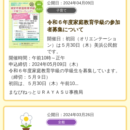
公開日：2024年04月09日
子育て
令和６年度家庭教育学級の参加
者募集について
開催日：初回（オリエンテーショ
ン）は５月30日（木）美浜公民館
です。
開催時間：午前10時～正午
申込締切：2024年05月09日（木）
令和６年度家庭教育学級の学級生を募集しています。
（締切：５月９日）
初回は、５月30日（木）午前10...
まなびねっとＵＲＡＹＡＳＵ事務局
公開日：2024年03月26日
全般