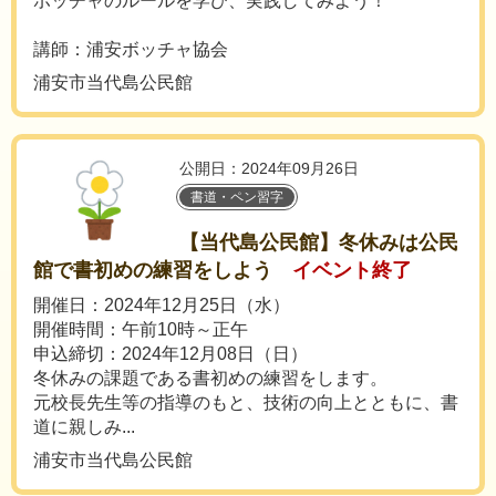
ボッチャのルールを学び、実践してみよう！
講師：浦安ボッチャ協会
浦安市当代島公民館
公開日：2024年09月26日
書道・ペン習字
【当代島公民館】冬休みは公民
館で書初めの練習をしよう
イベント終了
開催日：2024年12月25日（水）
開催時間：午前10時～正午
申込締切：2024年12月08日（日）
冬休みの課題である書初めの練習をします。
元校長先生等の指導のもと、技術の向上とともに、書
道に親しみ...
浦安市当代島公民館