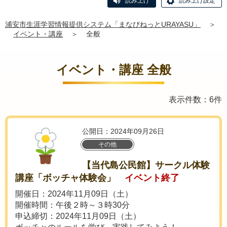
読み上げ
読み上げ設定
浦安市生涯学習情報提供システム「まなびねっとURAYASU」
＞
イベント・講座
＞
全般
イベント・講座 全般
表示件数：6件
公開日：2024年09月26日
その他
【当代島公民館】サークル体験
講座「ボッチャ体験会」
イベント終了
開催日：2024年11月09日（土）
開催時間：午後２時～３時30分
申込締切：2024年11月09日（土）