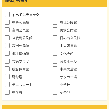
地域から探す
すべてにチェック
中央公民館
堀江公民館
富岡公民館
美浜公民館
当代島公民館
日の出公民館
高洲公民館
中央図書館
郷土博物館
文化会館
市民プラザ
音楽ホール
総合体育館
中央武道館
野球場
サッカー場
テニスコート
小学校
中学校
その他