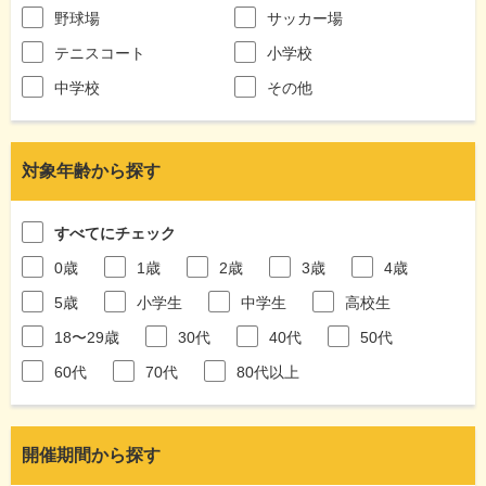
野球場
サッカー場
テニスコート
小学校
中学校
その他
対象年齢から探す
すべてにチェック
0歳
1歳
2歳
3歳
4歳
5歳
小学生
中学生
高校生
18〜29歳
30代
40代
50代
60代
70代
80代以上
開催期間から探す