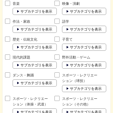
音楽
映像・演劇
サブカテゴリを表示
サブカテゴリを表示
作法・家政
語学
サブカテゴリを表示
サブカテゴリを表示
歴史・伝統文化
子育て
サブカテゴリを表示
サブカテゴリを表示
現代的課題
野外活動・ゲーム
サブカテゴリを表示
サブカテゴリを表示
ダンス・舞踊
スポーツ・レクリエー
ション（球技）
サブカテゴリを表示
サブカテゴリを表示
スポーツ・レクリエー
スポーツ・レクリエー
ション（体操・武道）
ション（その他）
サブカテゴリを表示
サブカテゴリを表示