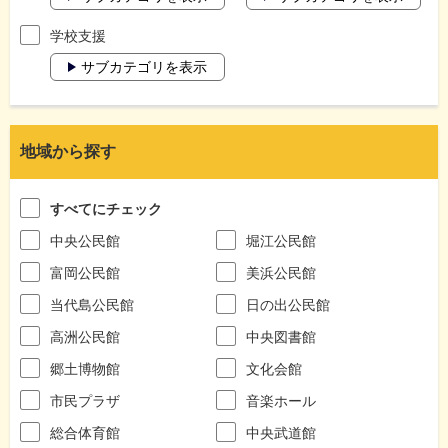
学校支援
サブカテゴリを表示
地域から探す
すべてにチェック
中央公民館
堀江公民館
富岡公民館
美浜公民館
当代島公民館
日の出公民館
高洲公民館
中央図書館
郷土博物館
文化会館
市民プラザ
音楽ホール
総合体育館
中央武道館