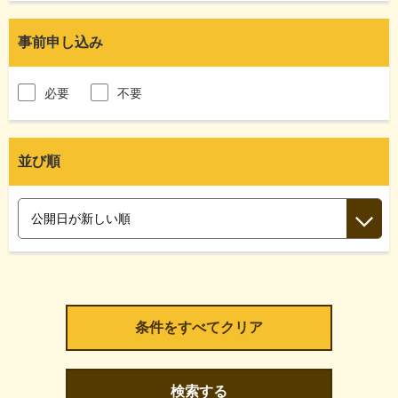
事前申し込み
必要
不要
並び順
検索する