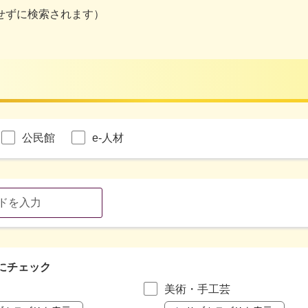
せずに検索されます）
公民館
e-人材
にチェック
美術・手工芸