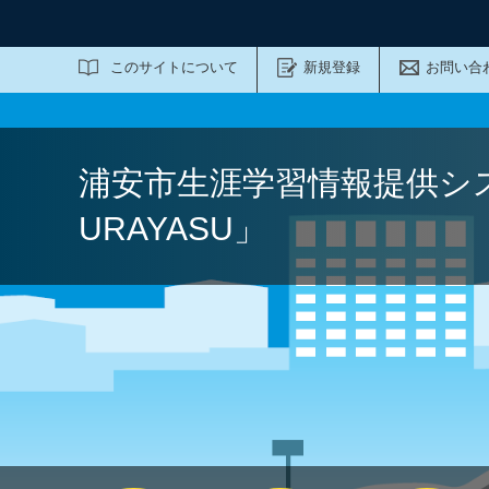
サイト内検索
このサイトについて
新規登録
お問い合
浦安市生涯学習情報提供シ
URAYASU」