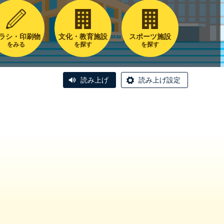
ラシ・印刷物
文化・教育施設
スポーツ施設
をみる
を探す
を探す
読み上げ
読み上げ設定