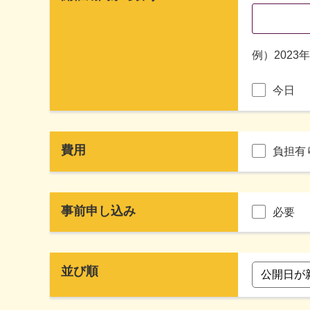
例）2023
今日
費用
負担有
事前申し込み
必要
並び順