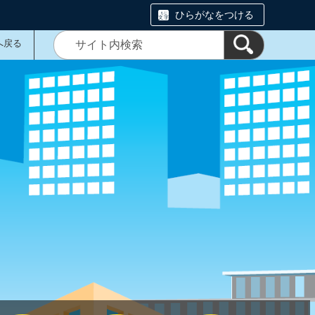
ひらがなをつける
へ戻る