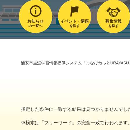
お知らせ
イベント・講座
募集情報
の一覧へ
を探す
を探す
浦安市生涯学習情報提供システム「まなびねっとURAYASU
指定した条件に一致する結果は見つかりませんでし
※検索は「フリーワード」の完全一致で行われます