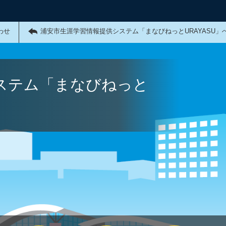
わせ
浦安市生涯学習情報提供システム「まなびねっとURAYASU」
ステム「まなびねっと