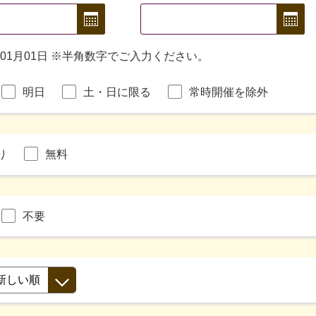
年01月01日 ※半角数字でご入力ください。
明日
土・日に限る
常時開催を除外
り
無料
不要