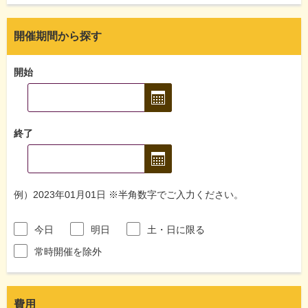
開催期間から探す
開始
終了
例）2023年01月01日 ※半角数字でご入力ください。
今日
明日
土・日に限る
常時開催を除外
費用