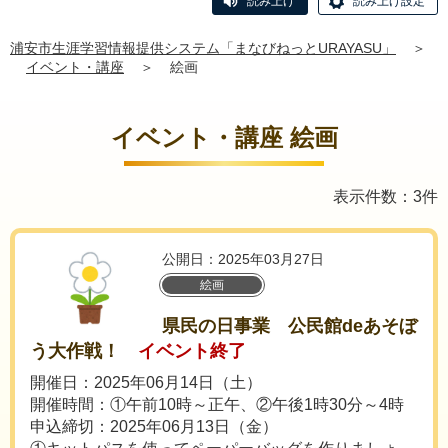
読み上げ
読み上げ設定
浦安市生涯学習情報提供システム「まなびねっとURAYASU」
＞
イベント・講座
＞
絵画
イベント・講座 絵画
表示件数：3件
公開日：2025年03月27日
絵画
県民の日事業 公民館deあそぼ
う大作戦！
イベント終了
開催日：2025年06月14日（土）
開催時間：①午前10時～正午、②午後1時30分～4時
申込締切：2025年06月13日（金）