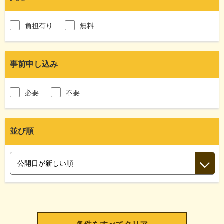
負担有り
無料
事前申し込み
必要
不要
並び順