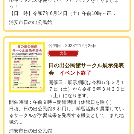
①キットパスを使ってペーパーバッグを作りましょ
う！
【日 時】令和7年6月14日（土）午前10時～正...
浦安市日の出公民館
公開日：2023年12月25日
文芸
日の出公民館サークル展示発表
会
イベント終了
開催日：展示期間は令和５年２月１
７日（土）から令和６年３月３０日
（土）になります。
開催時間：午前９時～閉館時間（休館日を除く）
日頃、日の出公民館を利用し、学習活動を展開してい
るサークルが学習成果を発表する機会として、また地
域の...
浦安市日の出公民館