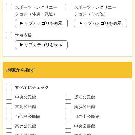
スポーツ・レクリエー
スポーツ・レクリエー
ション（体操・武道）
ション（その他）
サブカテゴリを表示
サブカテゴリを表示
学校支援
サブカテゴリを表示
地域から探す
すべてにチェック
中央公民館
堀江公民館
富岡公民館
美浜公民館
当代島公民館
日の出公民館
高洲公民館
中央図書館