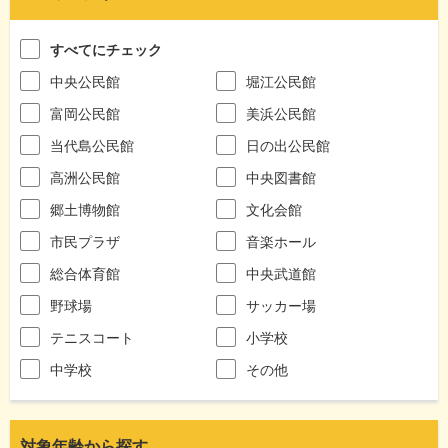
すべてにチェック
中央公民館
堀江公民館
富岡公民館
美浜公民館
当代島公民館
日の出公民館
高洲公民館
中央図書館
郷土博物館
文化会館
市民プラザ
音楽ホール
総合体育館
中央武道館
野球場
サッカー場
テニスコート
小学校
中学校
その他
対象年齢から探す