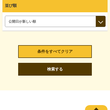
並び順
検索する