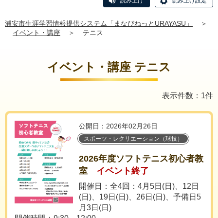
読み上げ
読み上げ設定
浦安市生涯学習情報提供システム「まなびねっとURAYASU」
＞
イベント・講座
＞
テニス
イベント・講座 テニス
表示件数：1件
公開日：2026年02月26日
スポーツ・レクリエーション（球技）
2026年度ソフトテニス初心者教
室
イベント終了
開催日：全4回：4月5日(日)、12日
(日)、19日(日)、26日(日)、予備日5
月3日(日)