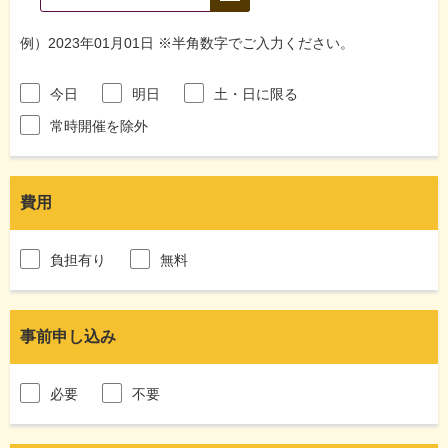
例）2023年01月01日 ※半角数字でご入力ください。
今日
明日
土・日に限る
常時開催を除外
費用
負担有り
無料
事前申し込み
必要
不要