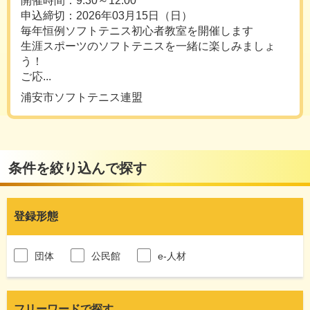
開催時間：9:30～12:00
申込締切：2026年03月15日（日）
毎年恒例ソフトテニス初心者教室を開催します
生涯スポーツのソフトテニスを一緒に楽しみましょ
う！
ご応...
浦安市ソフトテニス連盟
条件を絞り込んで探す
登録形態
団体
公民館
e-人材
フリーワードで探す