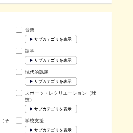
音楽
サブカテゴリを表示
語学
サブカテゴリを表示
現代的課題
サブカテゴリを表示
スポーツ・レクリエーション（球
技）
サブカテゴリを表示
（そ
学校支援
サブカテゴリを表示