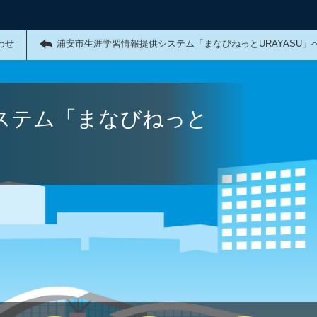
わせ
浦安市生涯学習情報提供システム「まなびねっとURAYASU」
ステム「まなびねっと