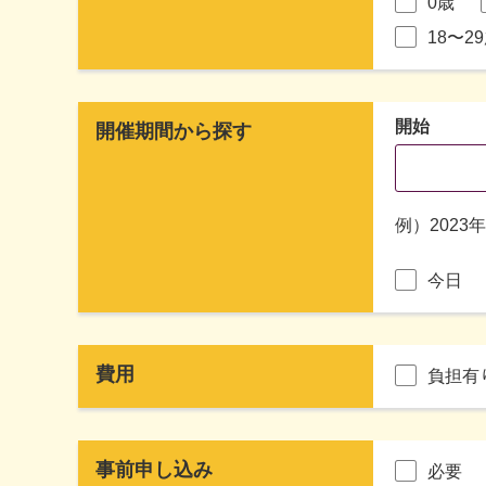
0歳
18〜2
開始
開催期間から探す
例）2023
今日
費用
負担有
事前申し込み
必要