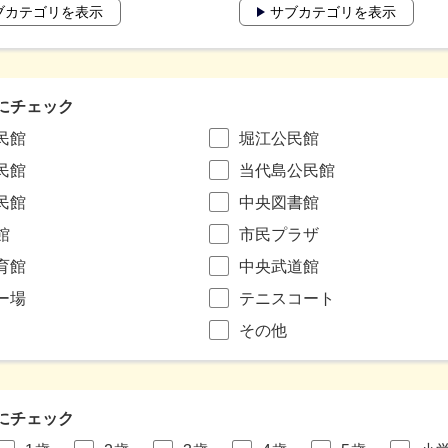
ブカテゴリを表示
サブカテゴリを表示
にチェック
民館
堀江公民館
民館
当代島公民館
民館
中央図書館
館
市民プラザ
育館
中央武道館
ー場
テニスコート
その他
にチェック