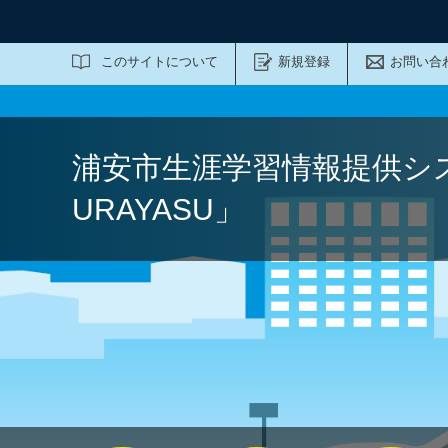
サイト内検索
このサイトについて
新規登録
お問い合
浦安市生涯学習情報提供シ
URAYASU」