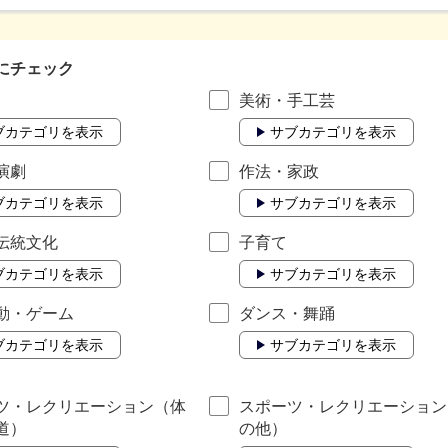
にチェック
美術・手工芸
ブカテゴリを表示
サブカテゴリを表示
演劇
作法・家政
ブカテゴリを表示
サブカテゴリを表示
伝統文化
子育て
ブカテゴリを表示
サブカテゴリを表示
動・ゲーム
ダンス・舞踊
ブカテゴリを表示
サブカテゴリを表示
ツ・レクリエーション（体
スポーツ・レクリエーション
道）
の他）