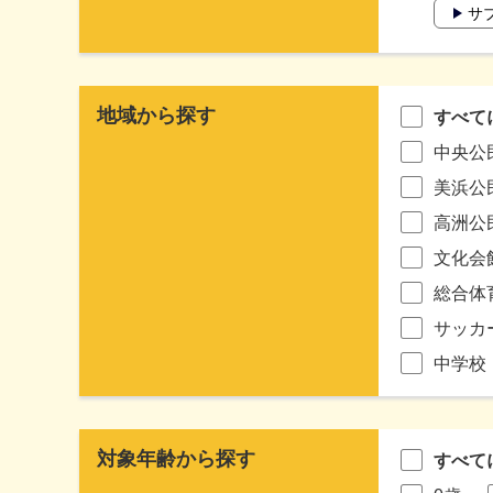
サ
地域から探す
すべて
中央公
美浜公
高洲公
文化会
総合体
サッカ
中学校
対象年齢から探す
すべて