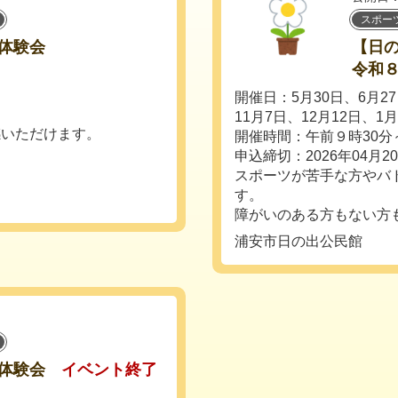
スポー
体験会
【日
令和
開催日：5月30日、6月27
11月7日、12月12日、1月
感いただけます。
開催時間：午前９時30分～
申込締切：2026年04月2
スポーツが苦手な方やバ
す。
障がいのある方もない方も一
浦安市日の出公民館
体験会
イベント終了