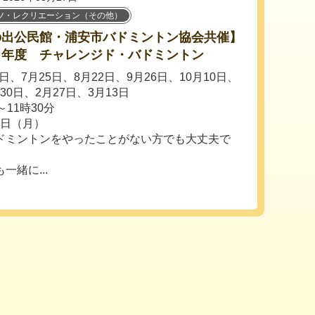
ツ・レクリエーション（その他）
の出公民館・浦安市バドミントン協会共催】
８年度 チャレンジド・バドミントン
日、7月25日、8月22日、9月26日、10月10日、
30日、2月27日、3月13日
11時30分
0日（月）
ドミントンをやったことがない方でも大丈夫で
緒に...