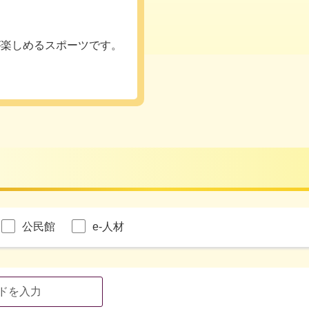
が楽しめるスポーツです。
公民館
e-人材