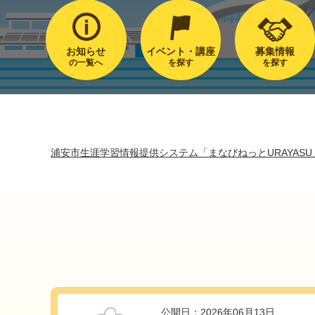
お知らせ
イベント・講座
募集情報
の一覧へ
を探す
を探す
浦安市生涯学習情報提供システム「まなびねっとURAYASU
公開日：2026年06月13日