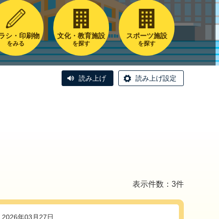
ラシ・印刷物
文化・教育施設
スポーツ施設
をみる
を探す
を探す
読み上げ
読み上げ設定
表示件数：3件
2026年03月27日