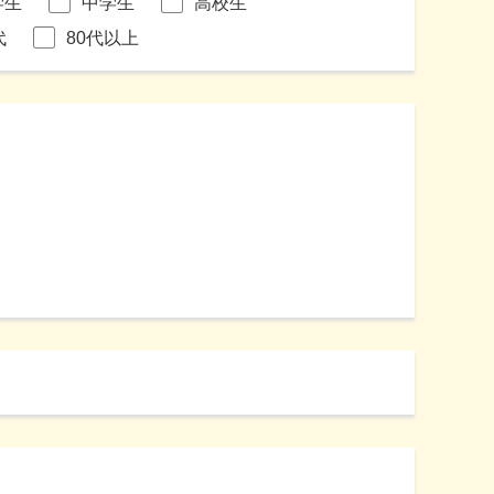
学生
中学生
高校生
代
80代以上