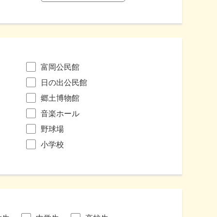
富岡公民館
日の出公民館
郷土博物館
音楽ホール
野球場
小学校