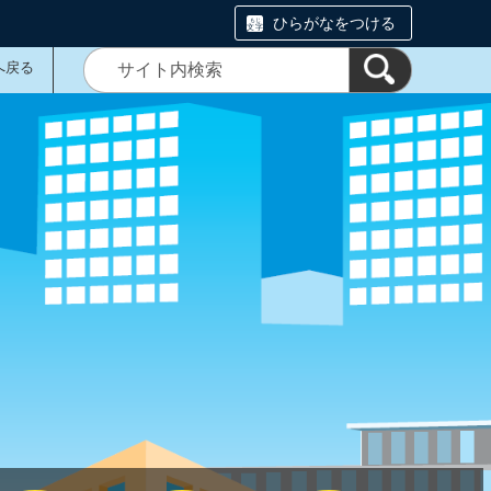
ひらがなをつける
へ戻る