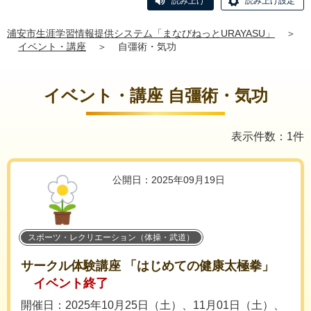
読み上げ
読み上げ設定
浦安市生涯学習情報提供システム「まなびねっとURAYASU」
＞
イベント・講座
＞
自彊術・気功
イベント・講座 自彊術・気功
表示件数：1件
公開日：2025年09月19日
スポーツ・レクリエーション（体操・武道）
サークル体験講座 「はじめての健康太極拳」
イベント終了
開催日：2025年10月25日（土）、11月01日（土）、