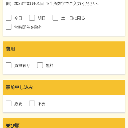
例）2023年01月01日 ※半角数字でご入力ください。
今日
明日
土・日に限る
常時開催を除外
費用
負担有り
無料
事前申し込み
必要
不要
並び順