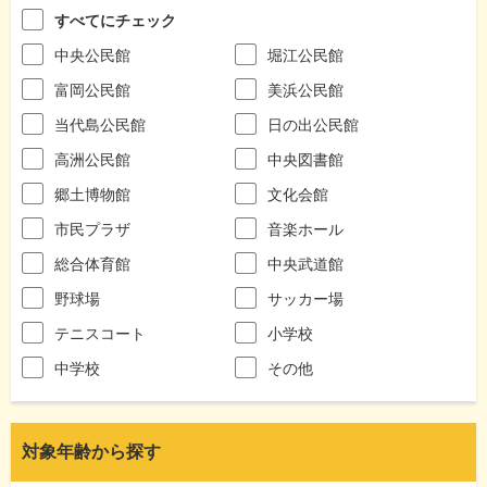
すべてにチェック
中央公民館
堀江公民館
富岡公民館
美浜公民館
当代島公民館
日の出公民館
高洲公民館
中央図書館
郷土博物館
文化会館
市民プラザ
音楽ホール
総合体育館
中央武道館
野球場
サッカー場
テニスコート
小学校
中学校
その他
対象年齢から探す