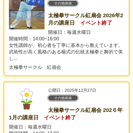
その他体操
太極拳サークル紅扇会 2026年2
月の講座日
イベント終了
開催日：毎週水曜日
開催時間：14:00~16:00
女性講師が、初心者を丁寧に基本から教えています。
武術性が高く風格のある楊式の伝統太極拳と舞的で美
し...
太極拳サークル 紅扇会
公開日：2025年12月27日
その他体操
太極拳サークル紅扇会 202６年
1月の講座日
イベント終了
開催日：毎週水曜日