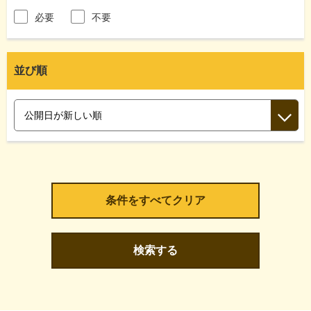
必要
不要
並び順
検索する