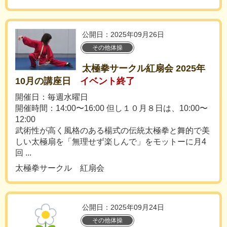
公開日：2025年09月26日
その他体操
太極拳サークル紅扇会 2025年
10月の講座日
イベント終了
開催日：毎週水曜日
開催時間：14:00〜16:00 但し１０月８日は、10:00〜
12:00
武術性が高く風格のある楊式の伝統太極拳と舞的で美
しい太極扇を「無理せず楽しんで」をモットーに月4
回 ...
太極拳サークル 紅扇会
公開日：2025年09月24日
その他体操