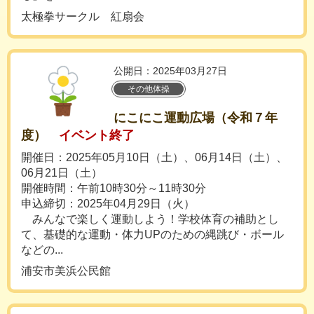
太極拳サークル 紅扇会
公開日：2025年03月27日
その他体操
にこにこ運動広場（令和７年
度）
イベント終了
開催日：2025年05月10日（土）、06月14日（土）、
06月21日（土）
開催時間：午前10時30分～11時30分
申込締切：2025年04月29日（火）
みんなで楽しく運動しよう！学校体育の補助とし
て、基礎的な運動・体力UPのための縄跳び・ボール
などの...
浦安市美浜公民館