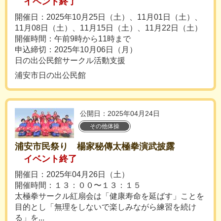
イベント終了
開催日：2025年10月25日（土）、11月01日（土）、
11月08日（土）、11月15日（土）、11月22日（土）
開催時間：午前9時から11時まで
申込締切：2025年10月06日（月）
日の出公民館サークル活動支援
浦安市日の出公民館
公開日：2025年04月24日
その他体操
浦安市民祭り 楊家秘傳太極拳演武披露
イベント終了
開催日：2025年04月26日（土）
開催時間：１３：００〜１３：１５
太極拳サークル紅扇会は「健康寿命を延ばす」ことを
目的とし「無理をしないで楽しみながら練習を続け
る」を...