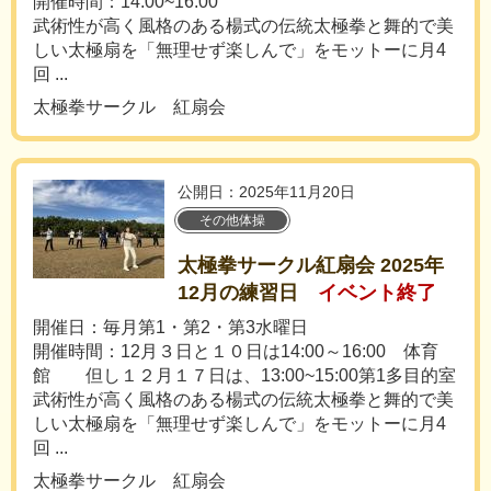
開催時間：14:00~16:00
武術性が高く風格のある楊式の伝統太極拳と舞的で美
しい太極扇を「無理せず楽しんで」をモットーに月4
回 ...
太極拳サークル 紅扇会
公開日：2025年11月20日
その他体操
太極拳サークル紅扇会 2025年
12月の練習日
イベント終了
開催日：毎月第1・第2・第3水曜日
開催時間：12月３日と１０日は14:00～16:00 体育
館 但し１２月１７日は、13:00~15:00第1多目的室
武術性が高く風格のある楊式の伝統太極拳と舞的で美
しい太極扇を「無理せず楽しんで」をモットーに月4
回 ...
太極拳サークル 紅扇会