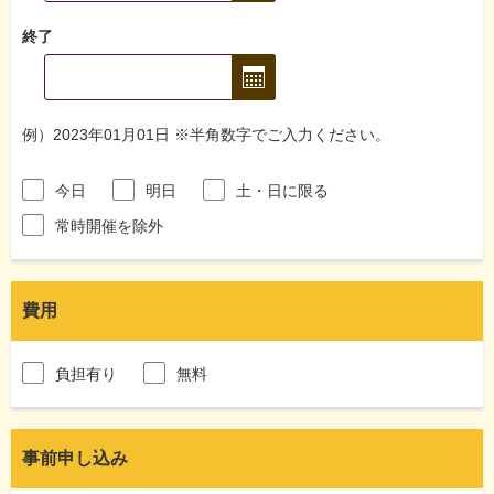
終了
例）2023年01月01日 ※半角数字でご入力ください。
今日
明日
土・日に限る
常時開催を除外
費用
負担有り
無料
事前申し込み