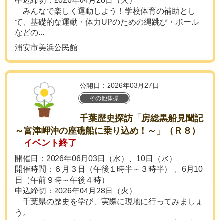
申込締切：2026年04月28日（火）
みんなで楽しく運動しよう！学校体育の補助とし
て、基礎的な運動・体力UPのための縄跳び・ボール
などの...
浦安市美浜公民館
公開日：2026年03月27日
その他体操
千葉歴史探訪「房総黒船見聞記
～富津岬沖の座礁船に乗り込め！～」（Ｒ８）
イベント終了
開催日：2026年06月03日（水）、10日（水）
開催時間：６月３日（午後１時半～３時半） 、6月10
日（午前９時～午後４時）
申込締切：2026年04月28日（火）
千葉県の歴史を学び、実際に現地に行ってみましょ
う。