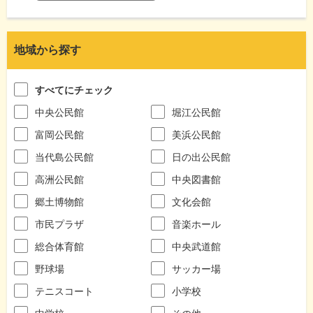
地域から探す
すべてにチェック
中央公民館
堀江公民館
富岡公民館
美浜公民館
当代島公民館
日の出公民館
高洲公民館
中央図書館
郷土博物館
文化会館
市民プラザ
音楽ホール
総合体育館
中央武道館
野球場
サッカー場
テニスコート
小学校