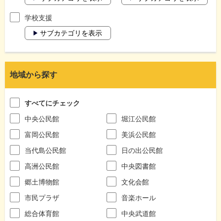
学校支援
サブカテゴリを表示
地域から探す
すべてにチェック
中央公民館
堀江公民館
富岡公民館
美浜公民館
当代島公民館
日の出公民館
高洲公民館
中央図書館
郷土博物館
文化会館
市民プラザ
音楽ホール
総合体育館
中央武道館