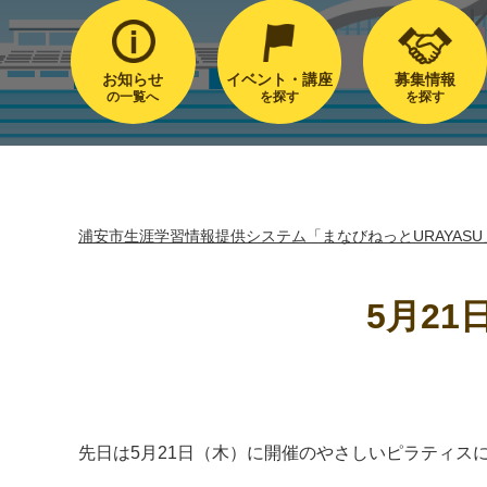
お知らせ
イベント・講座
募集情報
の一覧へ
を探す
を探す
浦安市生涯学習情報提供システム「まなびねっとURAYASU
5月2
先日は5月21日（木）に開催のやさしいピラティス