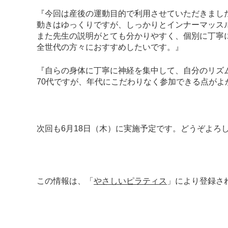
『今回は産後の運動目的で利用させていただきまし
動きはゆっくりですが、しっかりとインナーマッス
また先生の説明がとても分かりやすく、個別に丁寧
全世代の方々におすすめしたいです。』
『自らの身体に丁寧に神経を集中して、自分のリズ
70代ですが、年代にこだわりなく参加できる点が
次回も6月18日（木）に実施予定です。どうぞよろ
この情報は、「
やさしいピラティス
」により登録さ