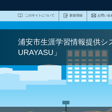
サイト内検索
このサイトについて
新規登録
お問い合
浦安市生涯学習情報提供シ
URAYASU」