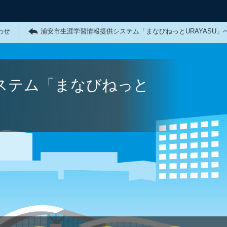
わせ
浦安市生涯学習情報提供システム「まなびねっとURAYASU」
ステム「まなびねっと