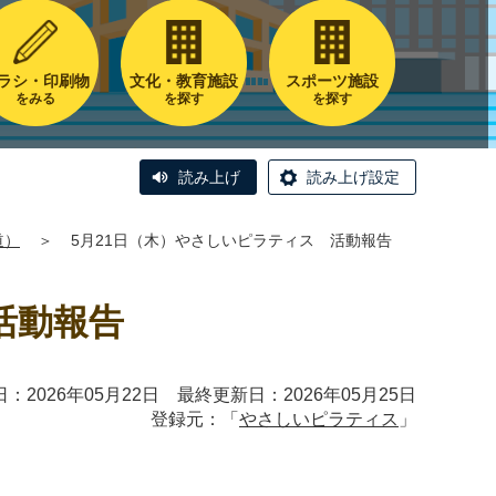
ラシ・印刷物
文化・教育施設
スポーツ施設
をみる
を探す
を探す
読み上げ
読み上げ設定
道）
＞
5月21日（木）やさしいピラティス 活動報告
活動報告
：2026年05月22日 最終更新日：2026年05月25日
登録元：「
やさしいピラティス
」