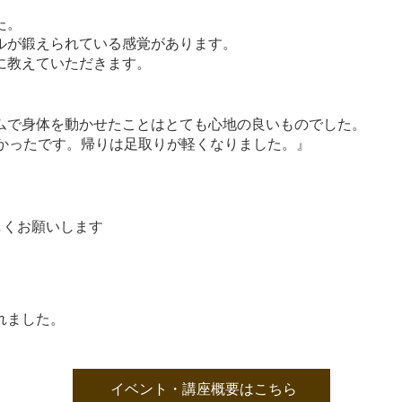
た。
ルが鍛えられている感覚があります。
に教えていただきます。
ムで身体を動かせたことはとても心地の良いものでした。
よかったです。帰りは足取りが軽くなりました。』
しくお願いします
れました。
イベント・講座概要はこちら