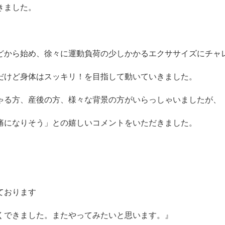
きました。
どから始め、徐々に運動負荷の少しかかるエクササイズにチャ
だけど身体はスッキリ！を目指して動いていきました。
ゃる方、産後の方、様々な背景の方がいらっしゃいましたが、
痛になりそう」との嬉しいコメントをいただきました。
ております
くできました。またやってみたいと思います。』