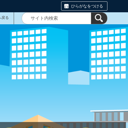
ひらがなをつける
へ戻る