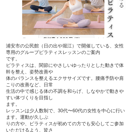
浦安市の公民館（日の出や堀江）で開催している、女性
専用のグループピラティスレッスンのご案内
です。
ピラティスは、関節にやさしいゆったりとした動きで体
幹を整え、姿勢改善や
体のバランスを整えるエクササイズです。腰痛予防や肩
こりの改善など、日常
生活の中で感じる体の不調を和らげ、しなやかで動きや
すい体づくりを目指し
ます。
レッスンは少人数制で、30代〜60代の女性を中心に行い
ます。運動が久しぶ
りの方や、ピラティスが初めての方でも安心してご参加
いただけるよう、皆さ