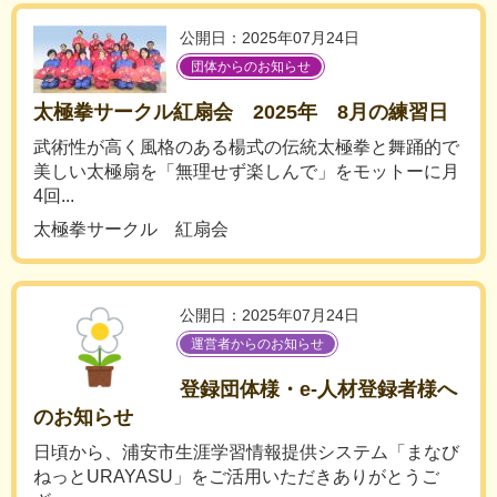
公開日：2025年07月24日
団体からのお知らせ
太極拳サークル紅扇会 2025年 8月の練習日
武術性が高く風格のある楊式の伝統太極拳と舞踊的で
美しい太極扇を「無理せず楽しんで」をモットーに月
4回...
太極拳サークル 紅扇会
公開日：2025年07月24日
運営者からのお知らせ
登録団体様・e-人材登録者様へ
のお知らせ
日頃から、浦安市生涯学習情報提供システム「まなび
ねっとURAYASU」をご活用いただきありがとうご