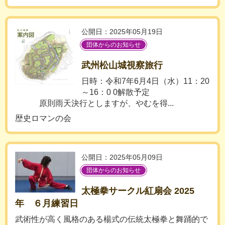
公開日：2025年05月19日
団体からのお知らせ
武州松山城視察旅行
日時：令和7年6月4日（水）11：20
～16：0 0解散予定
原則雨天決行としますが、やむを得...
歴史ロマンの会
公開日：2025年05月09日
団体からのお知らせ
太極拳サークル紅扇会 2025
年 ６月練習日
武術性が高く風格のある楊式の伝統太極拳と舞踊的で