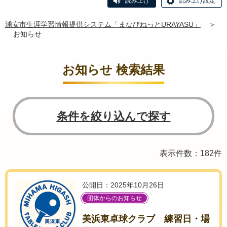
読み上げ
読み上げ設定
浦安市生涯学習情報提供システム「まなびねっとURAYASU」
＞
お知らせ
お知らせ 検索結果
条件を絞り込んで探す
表示件数：182件
公開日：2025年10月26日
団体からのお知らせ
美浜東卓球クラブ 練習日・場