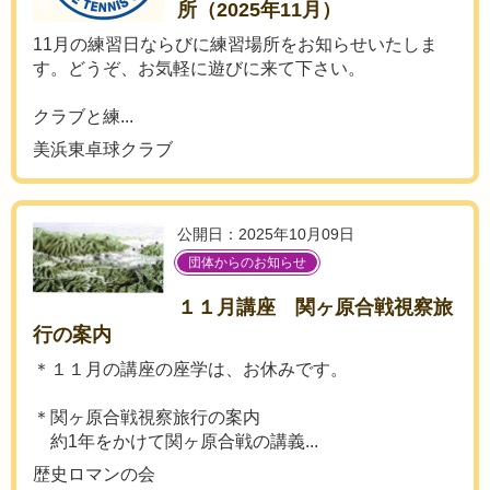
所（2025年11月）
11月の練習日ならびに練習場所をお知らせいたしま
す。どうぞ、お気軽に遊びに来て下さい。
クラブと練...
美浜東卓球クラブ
公開日：2025年10月09日
団体からのお知らせ
１１月講座 関ヶ原合戦視察旅
行の案内
＊１１月の講座の座学は、お休みです。
＊関ヶ原合戦視察旅行の案内
約1年をかけて関ヶ原合戦の講義...
歴史ロマンの会