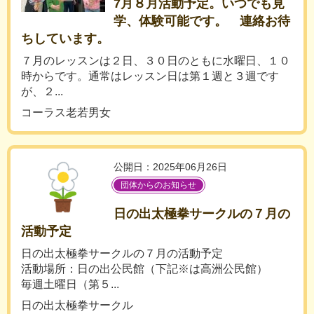
7月８月活動予定。いつでも見
学、体験可能です。 連絡お待
ちしています。
７月のレッスンは２日、３０日のともに水曜日、１０
時からです。通常はレッスン日は第１週と３週です
が、２...
コーラス老若男女
公開日：2025年06月26日
団体からのお知らせ
日の出太極拳サークルの７月の
活動予定
日の出太極拳サークルの７月の活動予定
活動場所：日の出公民館（下記※は高洲公民館）
毎週土曜日（第５...
日の出太極拳サークル