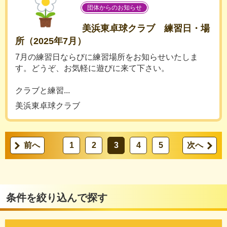
団体からのお知らせ
美浜東卓球クラブ 練習日・場
所（2025年7月）
7月の練習日ならびに練習場所をお知らせいたしま
す。どうぞ、お気軽に遊びに来て下さい。
クラブと練習...
美浜東卓球クラブ
前へ
1
2
3
4
5
次へ
条件を絞り込んで探す