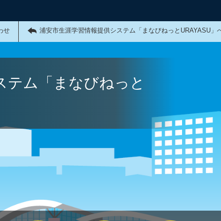
わせ
浦安市生涯学習情報提供システム「まなびねっとURAYASU」
ステム「まなびねっと