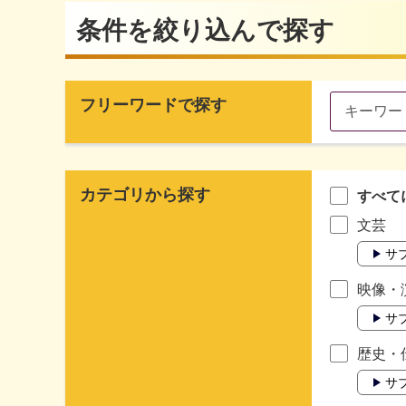
条件を絞り込んで探す
フリーワードで探す
カテゴリから探す
すべて
文芸
サ
映像・
サ
歴史・
サ