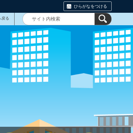
ひらがなをつける
へ戻る