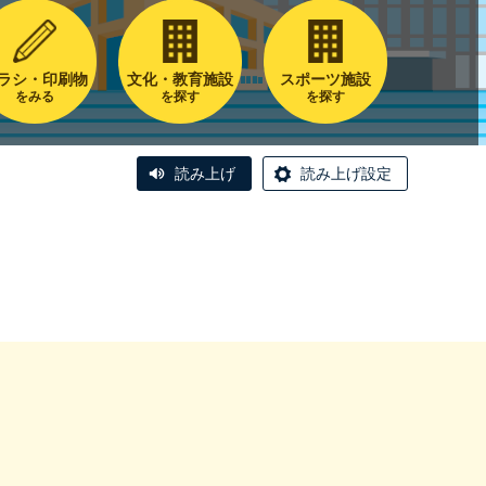
ラシ・印刷物
文化・教育施設
スポーツ施設
をみる
を探す
を探す
読み上げ
読み上げ設定