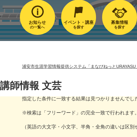
お知らせ
イベント・講座
募集情報
の一覧へ
を探す
を探す
浦安市生涯学習情報提供システム「まなびねっとURAYASU
講師情報 文芸
指定した条件に一致する結果は見つかりませんでし
※検索は「フリーワード」の完全一致で行われます
（英語の大文字・小文字、半角・全角の違いは区別