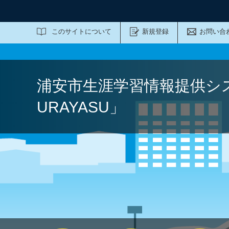
サイト内検索
このサイトについて
新規登録
お問い合
浦安市生涯学習情報提供シ
URAYASU」