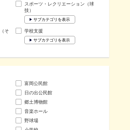
スポーツ・レクリエーション（球
技）
サブカテゴリを表示
（そ
学校支援
サブカテゴリを表示
富岡公民館
日の出公民館
郷土博物館
音楽ホール
野球場
小学校