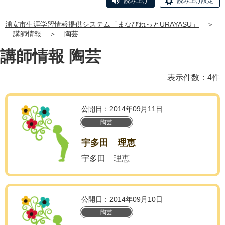
読み上げ
読み上げ設定
浦安市生涯学習情報提供システム「まなびねっとURAYASU」
＞
講師情報
＞
陶芸
講師情報 陶芸
表示件数：4件
公開日：2014年09月11日
陶芸
宇多田 理恵
宇多田 理恵
公開日：2014年09月10日
陶芸