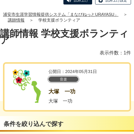
読み上げ
読み上げ設定
浦安市生涯学習情報提供システム「まなびねっとURAYASU」
＞
講師情報
＞
学校支援ボランティア
講師情報 学校支援ボランティ
ア
表示件数：1件
公開日：2024年05月31日
音楽
大塚 一功
大塚 一功
条件を絞り込んで探す