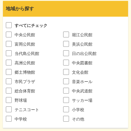
地域から探す
すべてにチェック
中央公民館
堀江公民館
富岡公民館
美浜公民館
当代島公民館
日の出公民館
高洲公民館
中央図書館
郷土博物館
文化会館
市民プラザ
音楽ホール
総合体育館
中央武道館
野球場
サッカー場
テニスコート
小学校
中学校
その他