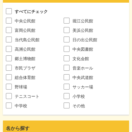
すべてにチェック
中央公民館
堀江公民館
富岡公民館
美浜公民館
当代島公民館
日の出公民館
高洲公民館
中央図書館
郷土博物館
文化会館
市民プラザ
音楽ホール
総合体育館
中央武道館
野球場
サッカー場
テニスコート
小学校
中学校
その他
名から探す