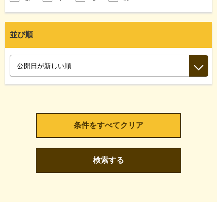
並び順
検索する