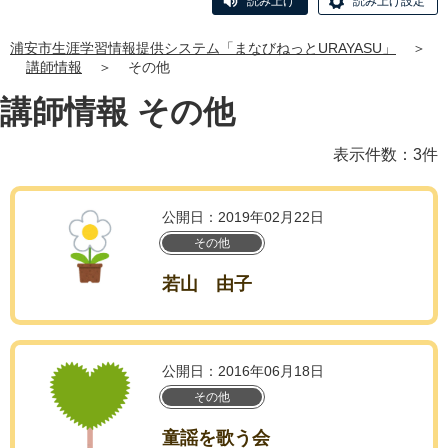
読み上げ
読み上げ設定
浦安市生涯学習情報提供システム「まなびねっとURAYASU」
＞
講師情報
＞
その他
講師情報 その他
表示件数：3件
公開日：2019年02月22日
その他
若山 由子
公開日：2016年06月18日
その他
童謡を歌う会