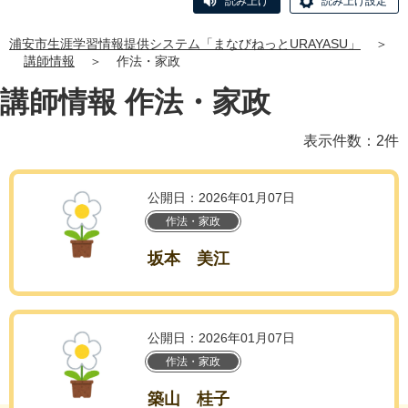
読み上げ
読み上げ設定
浦安市生涯学習情報提供システム「まなびねっとURAYASU」
＞
講師情報
＞
作法・家政
講師情報 作法・家政
表示件数：2件
公開日：2026年01月07日
作法・家政
坂本 美江
公開日：2026年01月07日
作法・家政
築山 桂子