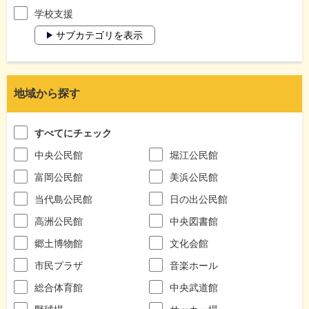
学校支援
サブカテゴリを表示
地域から探す
すべてにチェック
中央公民館
堀江公民館
富岡公民館
美浜公民館
当代島公民館
日の出公民館
高洲公民館
中央図書館
郷土博物館
文化会館
市民プラザ
音楽ホール
総合体育館
中央武道館