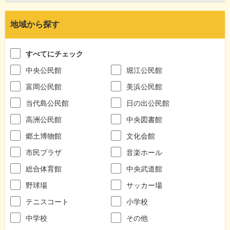
地域から探す
すべてにチェック
中央公民館
堀江公民館
富岡公民館
美浜公民館
当代島公民館
日の出公民館
高洲公民館
中央図書館
郷土博物館
文化会館
市民プラザ
音楽ホール
総合体育館
中央武道館
野球場
サッカー場
テニスコート
小学校
中学校
その他