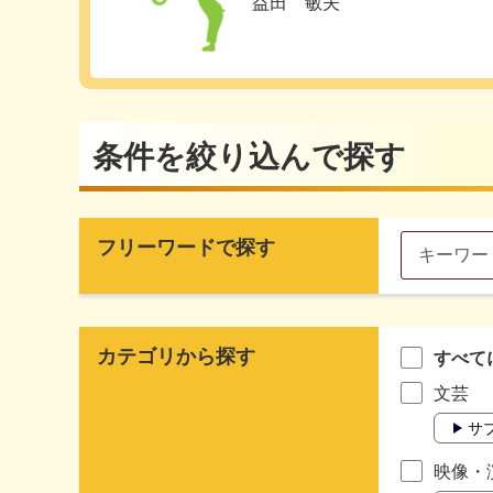
益田 敏夫
条件を絞り込んで探す
フリーワードで探す
カテゴリから探す
すべて
文芸
サ
映像・