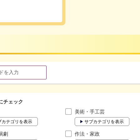
にチェック
美術・手工芸
ブカテゴリを表示
サブカテゴリを表示
演劇
作法・家政