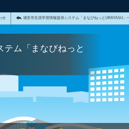
わせ
浦安市生涯学習情報提供システム「まなびねっとURAYASU」
ステム「まなびねっと