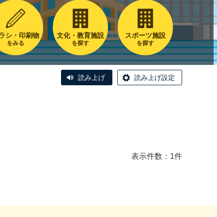
ラシ・印刷物
文化・教育施設
スポーツ施設
をみる
を探す
を探す
読み上げ
読み上げ設定
表示件数：1件