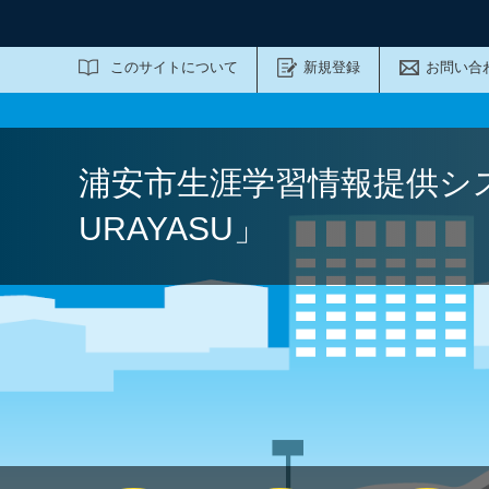
サイト内検索
このサイトについて
新規登録
お問い合
浦安市生涯学習情報提供シ
URAYASU」