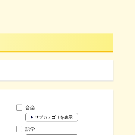
音楽
サブカテゴリを表示
語学