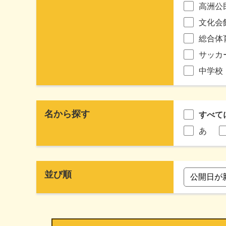
高洲公
文化会
総合体
サッカ
中学校
名から探す
すべて
あ
並び順