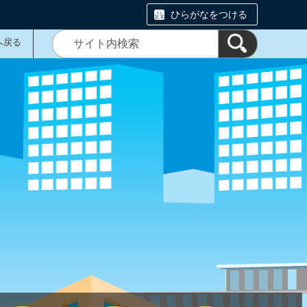
ひらがなをつける
へ戻る