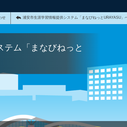
わせ
浦安市生涯学習情報提供システム「まなびねっとURAYASU」
ステム「まなびねっと