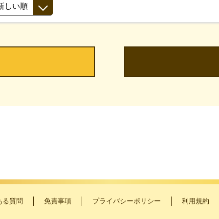
ある質問
免責事項
プライバシーポリシー
利用規約