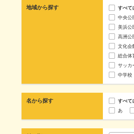
地域から探す
すべて
中央公
美浜公
高洲公
文化会
総合体
サッカ
中学校
名から探す
すべて
あ