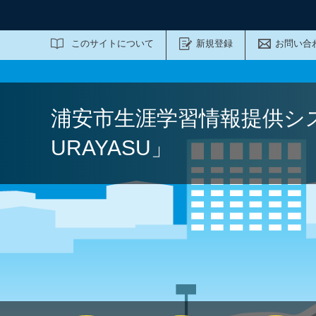
サイト内検索
このサイトについて
新規登録
お問い合
浦安市生涯学習情報提供シ
URAYASU」