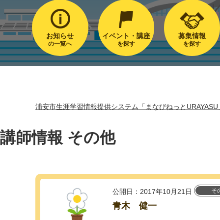
お知らせ
イベント・講座
募集情報
の一覧へ
を探す
を探す
浦安市生涯学習情報提供システム「まなびねっとURAYASU
講師情報 その他
そ
公開日：2017年10月21日
青木 健一