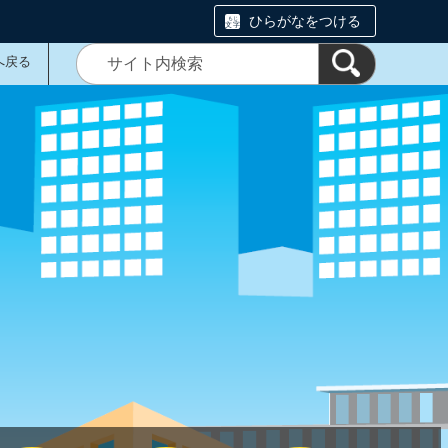
ひらがなをつける
へ戻る